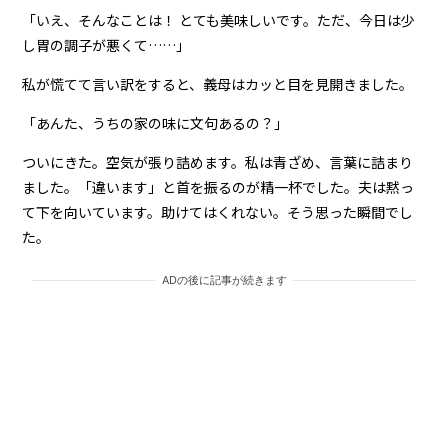
「いえ、そんなことは！ とても美味しいです。ただ、今日は少
し胃の調子が悪くて……」
私が慌てて言い訳をすると、義母はカッと目を見開きました。
「あんた、うちの家の味に文句あるの？」
ついにきた。空気が張り詰めます。私は青ざめ、言葉に詰まり
ました。「違います」と首を振るのが精一杯でした。夫は黙っ
て下を向いています。助けてはくれない。そう思った瞬間でし
た。
ADの後に記事が続きます