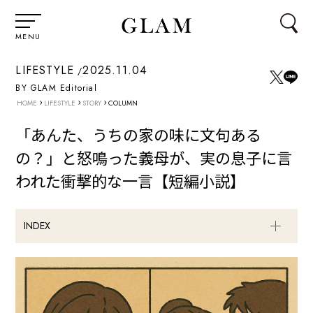
MENU
LIFESTYLE
2025.11.04
BY GLAM Editorial
›
›
›
HOME
LIFESTYLE
STORY
COLUMN
「あんた、うちの家の味に文句ある
の？」と怒鳴った義母が、実の息子に言
われた衝撃的な一言【短編小説】
INDEX