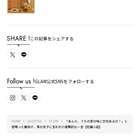
SHARE !
この記事をシェアする
Follow us !
GLAM公式SNSをフォローする
HOME
LIFESTYLE
STORY
「あんた、うちの家の味に文句あるの？」と
怒鳴った義母が、実の息子に言われた衝撃的な一言【短編小説】