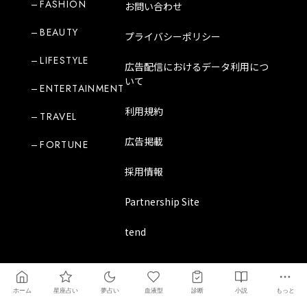
FASHION
お問い合わせ
BEAUTY
プライバシーポリシー
LIFESTYLE
広告配信におけるデータ利用につ
いて
ENTERTAINMENT
利用規約
TRAVEL
広告掲載
FORTUNE
採用情報
Partnership Site
tend
Copyright Mode Media Japan Corporation
ホーム
星座占い
夢占い
血液型
診断
小説
もっと