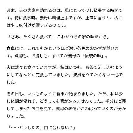
週末、夫の実家を訪れるのは、私にとって少し緊張する時間で
す。特に食事時。義母は料理上手ですが、正直に言うと、私に
は少し味付けが濃すぎるのです。
「さあ、たくさん食べて！ これがうちの家の味だから」
食卓には、これでもかというほど濃い茶色のおかずが並びま
す。煮物も、お浸しも、すべてが義母の「伝統の味」。
夫は黙々と食べていますが、私はいつも、お茶で流し込むよう
にしてなんとか完食していました。波風を立てたくない一心で
した。
その日も、いつものように食事が始まりました。ただ、私は少
し体調が優れず、どうしても箸が進みませんでした。半分ほど残
してしまったお皿を見て、義母の表情がこわばっていくのが分か
りました。
「……どうしたの。口に合わない？」