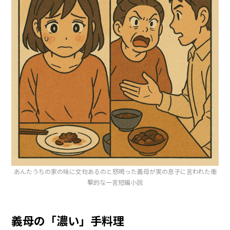
あんたうちの家の味に文句あるのと怒鳴った義母が実の息子に言われた衝
撃的な一言短編小説
義母の「濃い」手料理