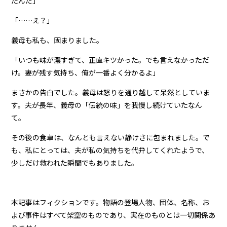
たんだ」
「……え？」
義母も私も、固まりました。
「いつも味が濃すぎて、正直キツかった。でも言えなかっただ
け。妻が残す気持ち、俺が一番よく分かるよ」
まさかの告白でした。義母は怒りを通り越して呆然としていま
す。夫が長年、義母の「伝統の味」を我慢し続けていたなん
て。
その後の食卓は、なんとも言えない静けさに包まれました。で
も、私にとっては、夫が私の気持ちを代弁してくれたようで、
少しだけ救われた瞬間でもありました。
本記事はフィクションです。物語の登場人物、団体、名称、お
よび事件はすべて架空のものであり、実在のものとは一切関係あ