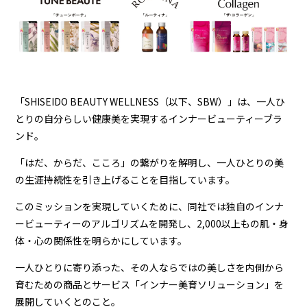
「
SHISEIDO BEAUTY WELLNESS
（以下、
SBW
）」は、一人ひ
とりの自分らしい健康美を実現するインナービューティーブラ
ンド。
「はだ、からだ、こころ」の繋がりを解明し、一人ひとりの美
の生涯持続性を引き上げることを目指しています。
このミッションを実現していくために、同社では独自のインナ
ービューティーのアルゴリズムを開発し、
2,000
以上もの肌・身
体・心の関係性を明らかにしています。
一人ひとりに寄り添った、その人ならではの美しさを内側から
育むための商品とサービス「インナー美育ソリューション」を
展開していくとのこと。