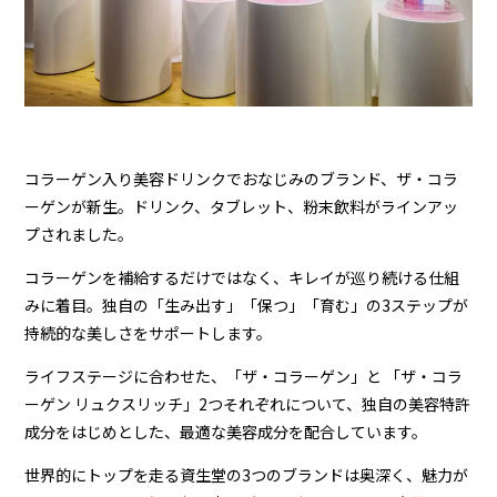
コラーゲン入り美容ドリンクでおなじみのブランド、ザ・コラ
ーゲンが新生。ドリンク、タブレット、粉末飲料がラインアッ
プされました。
コラーゲンを補給するだけではなく、キレイが巡り続ける仕組
みに着目。独自の「生み出す」「保つ」「育む」の
3
ステップが
持続的な美しさをサポートします。
ライフステージに合わせた、「ザ・コラーゲン」と 「ザ・コラ
ーゲン リュクスリッチ」
2
つそれぞれについて、独自の美容特許
成分をはじめとした、最適な美容成分を配合しています。
世界的にトップを走る資生堂の
3
つのブランドは奥深く、魅力が