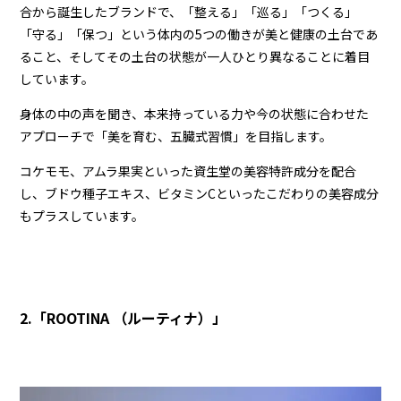
合から誕生したブランドで、「整える」「巡る」「つくる」
「守る」「保つ」という体内の
5
つの働きが美と健康の土台であ
ること、そしてその土台の状態が一人ひとり異なることに着目
しています。
身体の中の声を聞き、本来持っている力や今の状態に合わせた
アプローチで「美を育む、五臓式習慣」を目指します。
コケモモ、アムラ果実といった資生堂の美容特許成分を配合
し、ブドウ種子エキス、ビタミン
C
といったこだわりの美容成分
もプラスしています。
2.「
ROOTINA
（ルーティナ）」