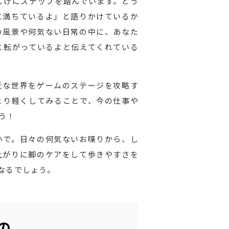
しげにステップを踏んでいます。どう
に満ちているよ」と語りかけているか
の風景や何気ない日常の中に、あなた
と転がっているよと伝えてくれている
近な世界をゲームのステージを攻略す
より軽くしてみることで、今の仕事や
う！
いで。日々の何気ないお喋りから、し
上がりに脚のケアをして歩きやすさを
なるでしょう。
の