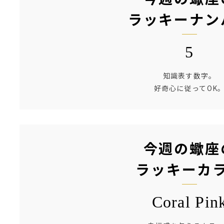
ラッキーナン
5
知識表す数字。
好奇心に従ってOK
今週の蠍座
ラッキーカ
Coral Pin