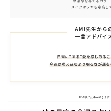
幸福感を与えるカラー
メイクはツヤも意識し
AMI先生から
一言アドバイ
日常に“ある”愛を感じ取る
今週は考え込むより明るさが運を
ADの後に記事が続きます