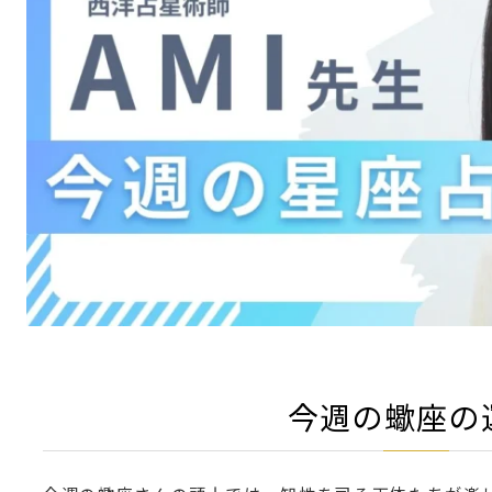
今週の蠍座の