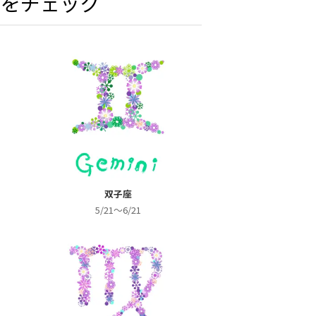
いをチェック
双子座
5/21～6/21