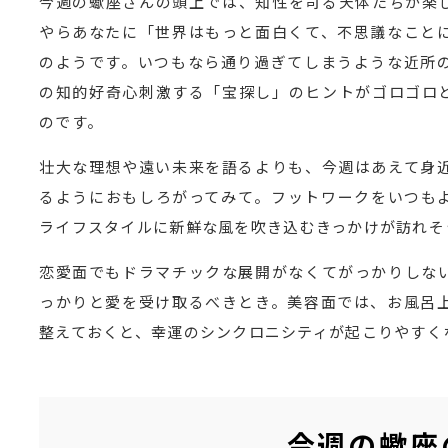
今週の蠍座さんの頭上では、知性を司る天体たちが楽
やらあなたに「世界はもっと面白くて、不思議なこと
のようです。いつもなら通り過ぎてしまうような近所
の知的好奇心刺激する「宝探し」のヒントがゴロゴロ
のです。
壮大な理想や遠い未来を語るよりも、今週はあえて身
るようにおもしろがってみて。フットワークをいつも
ライフスタイルに新鮮な風を吹き込むきっかけが訪れそ
恋愛面でもドラマチックな展開がなくてがっかりしな
っかりと愛を受け取るべきとき。美容面では、お風呂
整えておくと、幸運のシンクロニシティが起こりやすく
今週の蠍座