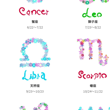
蟹座
獅子座
6/22～7/22
7/23～8/22
天秤座
蠍座
9/23～10/23
10/24～11/22