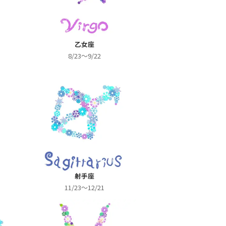
乙女座
8/23～9/22
射手座
11/23～12/21