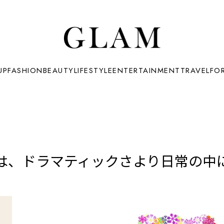
UP
FASHION
BEAUTY
LIFESTYLE
ENTERTAINMENT
TRAVEL
FO
、ドラマティックさより日常の中に」