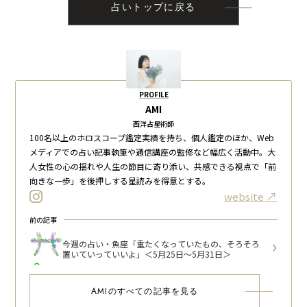
占いトップに戻る
PROFILE
AMI
西洋占星術師
100名以上のホロスコープ鑑定実績を持ち、個人鑑定のほか、Web
メディアでの占い記事執筆や通信講座の監修など幅広く活動中。大
人女性の心の揺れや人生の節目に寄り添い、共感できる視点で「前
向きな一歩」を後押しする星読みを得意とする。
website
前の記事
今週の占い・魚座「重たくなっていたもの、そろそろ
置いていっていいよ」＜5月25日～5月31日＞
AMIのすべての記事を見る