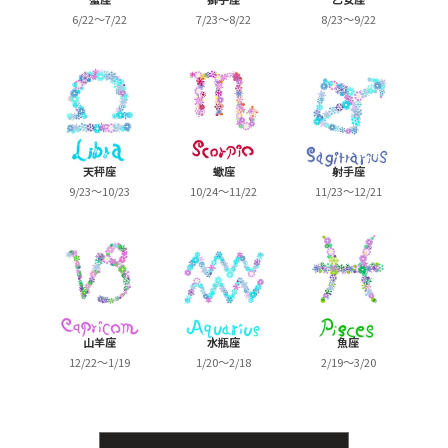
6/22～7/22
7/23～8/22
8/23～9/22
天秤座
蠍座
射手座
9/23～10/23
10/24～11/22
11/23～12/21
山羊座
水瓶座
魚座
12/22～1/19
1/20～2/18
2/19～3/20