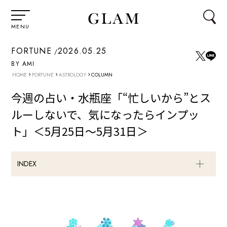
MENU
FORTUNE
2026.05.25
BY AMI
›
›
›
HOME
FORTUNE
ASTROLOGY
COLUMN
今週の占い・水瓶座「“忙しいから”とス
ルーしないで、気になったらインプッ
ト」＜5月25日～5月31日＞
INDEX