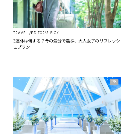
TRAVEL
EDITOR'S PICK
3連休は何する？今の気分で選ぶ、大人女子のリフレッシ
ュプラン
PR