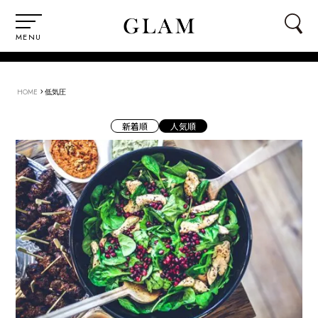
MENU
›
HOME
低気圧
新着順
人気順