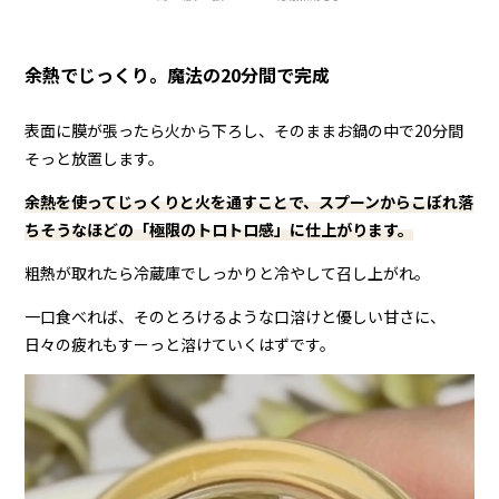
余熱でじっくり。魔法の20分間で完成
表面に膜が張ったら火から下ろし、そのままお鍋の中で20分間
そっと放置します。
余熱を使ってじっくりと火を通すことで、スプーンからこぼれ落
ちそうなほどの「極限のトロトロ感」に仕上がります。
粗熱が取れたら冷蔵庫でしっかりと冷やして召し上がれ。
一口食べれば、そのとろけるような口溶けと優しい甘さに、
日々の疲れもすーっと溶けていくはずです。