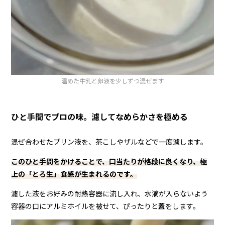
温めた牛乳と卵液を少しずつ混ぜます
ひと手間でプロの味。濾してなめらかさを極める
混ぜ合わせたプリン液を、茶こしやザルなどで一度濾します。
このひと手間をかけることで、口当たりが格段に良くなり、極
上の「とろ生」食感が生まれるのです。
濾した液をお好みの耐熱容器に流し入れ、水滴が入らないよう
容器の口にアルミホイルを被せて、ぴったりと蓋をします。