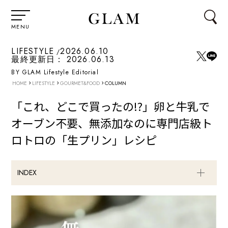
MENU
LIFESTYLE
2026.06.10
最終更新日：
2026.06.13
BY GLAM Lifestyle Editorial
›
›
›
HOME
LIFESTYLE
GOURMET&FOOD
COLUMN
「これ、どこで買ったの!?」卵と牛乳で
オーブン不要、無添加なのに専門店級ト
ロトロの「生プリン」レシピ
INDEX