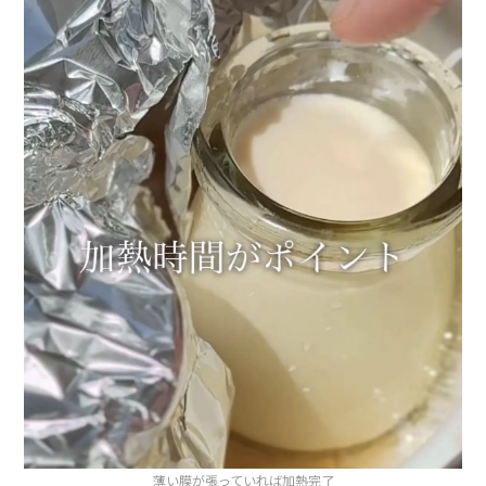
薄い膜が張っていれば加熱完了