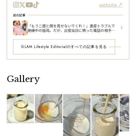
website
前の記事
「もう二度と顔を見せないでくれ！」遺産トラブルで
絶縁中の祖母。だが、出産当日に鳴った電話の相手に
驚いたワケ
GLAM Lifestyle Editorialのすべての記事を見る
Gallery