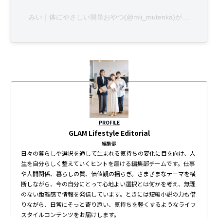
みい｜体にやさしい簡単おやつ(@mii_mutenka)がシェアした投稿
PROFILE
GLAM Lifestyle Editorial
編集部
日々の暮らしや選択を通して生まれる気持ちの変化に目を向け、人
生を自分らしく整えていくヒントを届ける編集部チームです。仕事
や人間関係、暮らしの質、価値観の揺らぎ。さまざまなテーマを横
断しながら、今の自分にとって心地よい選択とは何かを考え、無理
のない距離感で情報を発信しています。ときには短編小説の力も借
りながら、日常にそっと寄り添い、気持ちを軽くするようなライフ
スタイルコンテンツをお届けします。