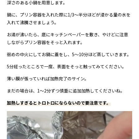
深さのある小鍋を用意します。
鍋に、プリン容器を入れた際に1/3〜半分ほどが浸かる量の水を
入れて沸騰させましょう。
お湯が沸いたら、底にキッチンペーパーを敷き、やけどに注意
しながらプリン容器をそっと入れます。
弱めの中火にしてお鍋に蓋をし、5〜10分ほど蒸していきます。
5分経ったところで一度、表面をそっと触ってみてください。
薄い膜が張っていれば加熱完了のサイン。
まだの場合は、1〜2分ずつ慎重に追加加熱してくださいね。
加熱しすぎるとトロトロにならないので要注意です。