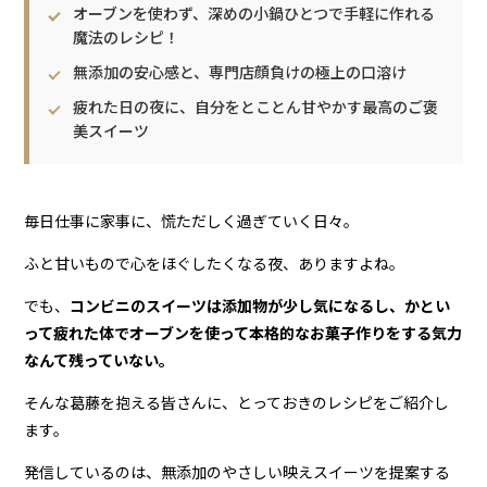
オーブンを使わず、深めの小鍋ひとつで手軽に作れる
魔法のレシピ！
無添加の安心感と、専門店顔負けの極上の口溶け
疲れた日の夜に、自分をとことん甘やかす最高のご褒
美スイーツ
毎日仕事に家事に、慌ただしく過ぎていく日々。
ふと甘いもので心をほぐしたくなる夜、ありますよね。
でも、
コンビニのスイーツは添加物が少し気になるし、かとい
って疲れた体でオーブンを使って本格的なお菓子作りをする気力
なんて残っていない。
そんな葛藤を抱える皆さんに、とっておきのレシピをご紹介し
ます。
発信しているのは、無添加のやさしい映えスイーツを提案する