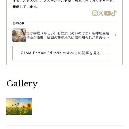
することを大切に。大人だからこそ楽しめるポップカルチャーを、
発信しています。
前の記事
実は香椎（かしい）も姪浜（めいのはま）も神功皇后
伝承が由来！福岡の難読地名に潜む知られざる古代史
の事情
GLAM Entame Editorialのすべての記事を見る
Gallery