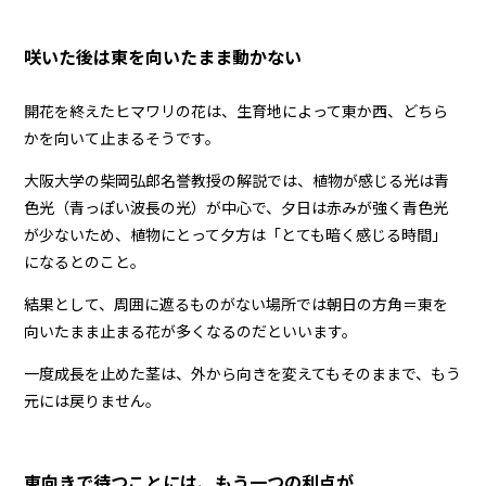
咲いた後は東を向いたまま動かない
開花を終えたヒマワリの花は、生育地によって東か西、どちら
かを向いて止まるそうです。
大阪大学の柴岡弘郎名誉教授の解説では、植物が感じる光は青
色光（青っぽい波長の光）が中心で、夕日は赤みが強く青色光
が少ないため、植物にとって夕方は「とても暗く感じる時間」
になるとのこと。
結果として、周囲に遮るものがない場所では朝日の方角＝東を
向いたまま止まる花が多くなるのだといいます。
一度成長を止めた茎は、外から向きを変えてもそのままで、もう
元には戻りません。
東向きで待つことには、もう一つの利点が