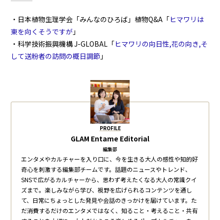
・日本植物生理学会「みんなのひろば」植物Q&A「
ヒマワリは
東を向くそうですが
」
・科学技術振興機構 J-GLOBAL「
ヒマワリの向日性,花の向き,そ
して送粉者の訪問の概日調節
」
PROFILE
GLAM Entame Editorial
編集部
エンタメやカルチャーを入り口に、今を生きる大人の感性や知的好
奇心を刺激する編集部チームです。話題のニュースやトレンド、
SNSで広がるカルチャーから、思わず考えたくなる大人の常識クイ
ズまで。楽しみながら学び、視野を広げられるコンテンツを通し
て、日常にちょっとした発見や会話のきっかけを届けています。た
だ消費するだけのエンタメではなく、知ること・考えること・共有