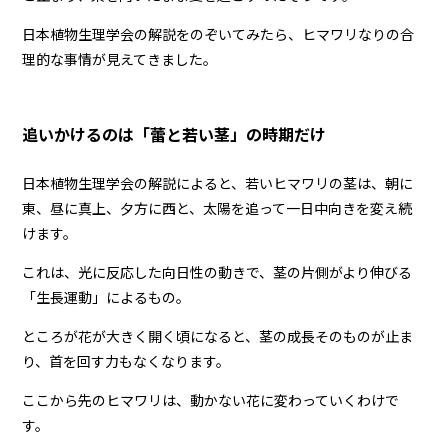
日本植物生理学会の解説をのぞいてみたら、ヒマワリなりの合
理的な事情が見えてきました。
追いかけるのは「蕾と若い茎」の時期だけ
日本植物生理学会の解説によると、若いヒマワリの茎は、朝に
東、昼に真上、夕方に西と、太陽を追って一日中向きを変え続
けます。
これは、光に反応した向日性の動きで、茎の片側がより伸びる
「生長運動」によるもの。
ところが花が大きく開く頃になると、茎の成長そのものが止ま
り、首を回す力もなくなります。
ここから先のヒマワリは、動かない花に変わっていくわけで
す。