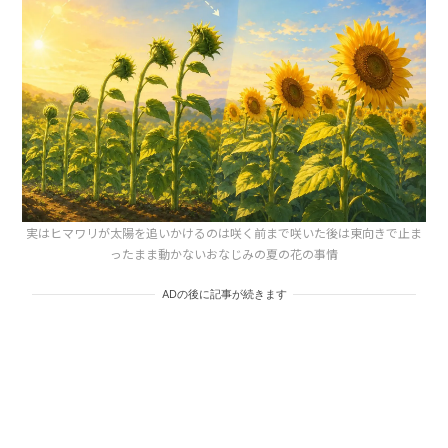
実はヒマワリが太陽を追いかけるのは咲く前まで咲いた後は東向きで止ま
ったまま動かないおなじみの夏の花の事情
ADの後に記事が続きます