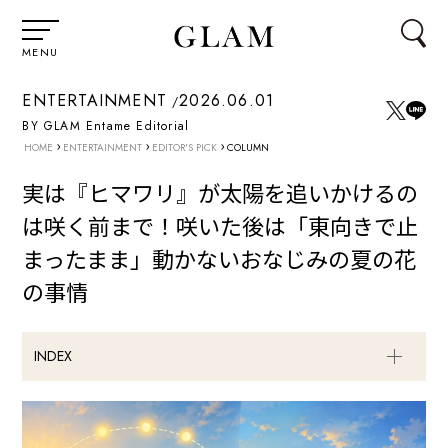
MENU
ENTERTAINMENT
2026.06.01
BY GLAM Entame Editorial
›
›
›
HOME
ENTERTAINMENT
EDITOR'S PICK
COLUMN
実は『ヒマワリ』が太陽を追いかけるの
は咲く前まで！咲いた後は「東向きで止
まったまま」動かないおなじみの夏の花
の事情
INDEX