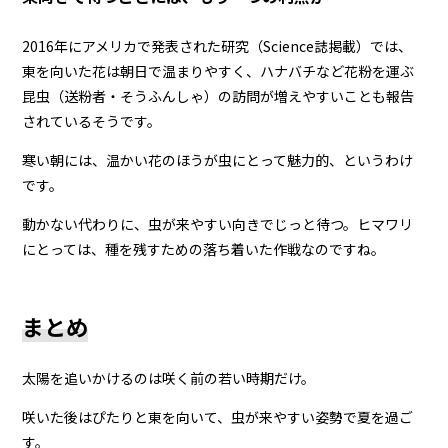
2016年にアメリカで発表された研究（Science誌掲載）では、
東を向いた花は朝日で温まりやすく、ハナバチなど花粉を運ぶ
昆虫（送粉者・そうふんしゃ）の訪問が増えやすいことも報告
されているそうです。
寒い朝には、温かい花のほうが虫にとって魅力的、というわけ
です。
動かない代わりに、虫が来やすい向きでじっと待つ。ヒマワリ
にとっては、種を残すための落ち着いた作戦なのですね。
まとめ
太陽を追いかけるのは咲く前の若い時期だけ。
咲いた後はぴたりと東を向いて、虫が来やすい姿勢で夏を過ご
す。