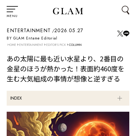
MENU
ENTERTAINMENT
2026.05.27
BY GLAM Entame Editorial
›
›
›
HOME
ENTERTAINMENT
EDITOR'S PICK
COLUMN
あの太陽に最も近い水星より、2番目の
金星のほうが熱かった！表面約460度を
生む大気組成の事情が想像と逆すぎる
INDEX