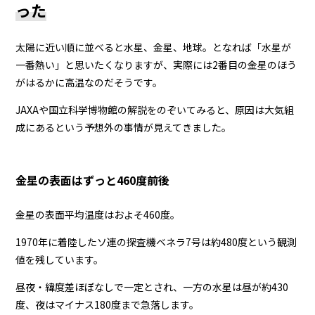
った
太陽に近い順に並べると水星、金星、地球。となれば「水星が
一番熱い」と思いたくなりますが、実際には2番目の金星のほう
がはるかに高温なのだそうです。
JAXAや国立科学博物館の解説をのぞいてみると、原因は大気組
成にあるという予想外の事情が見えてきました。
金星の表面はずっと460度前後
金星の表面平均温度はおよそ460度。
1970年に着陸したソ連の探査機ベネラ7号は約480度という観測
値を残しています。
昼夜・緯度差ほぼなしで一定とされ、一方の水星は昼が約430
度、夜はマイナス180度まで急落します。