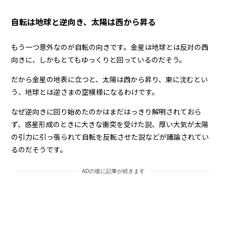
自転は地球と逆向き、太陽は西から昇る
もう一つ意外なのが自転の向きです。金星は地球とは反対の西
向きに、しかもとてもゆっくりと回っているのだそう。
だから金星の地表に立つと、太陽は西から昇り、東に沈むとい
う、地球とは逆さまの空模様になるわけです。
なぜ逆向きに回り始めたのかはまだはっきり解明されておら
ず、惑星形成のときに大きな衝突を受けた説、厚い大気が太陽
の引力に引っ張られて自転を反転させた説などが議論されてい
るのだそうです。
ADの後に記事が続きます