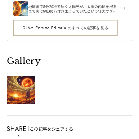
地球まで8分20秒で届く太陽光が、太陽の内側を出る
まで実は約100万年さまよっていたという壮大すぎる
物理の真相
GLAM Entame Editorialのすべての記事を見る
Gallery
SHARE !
この記事をシェアする