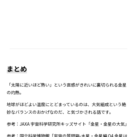
まとめ
「太陽に近いほど熱い」という直感がきれいに裏切られる金星
の灼熱。
地球がほどよい温度にとどまっているのは、大気組成という絶
妙なバランスのおかげなのだ、と気づかされる話です。
参考：
JAXA 宇宙科学研究所キッズサイト「金星・金星の大気」
参考：
国立科学博物館「宇宙の質問箱-水星・金星編 Q4 金星は