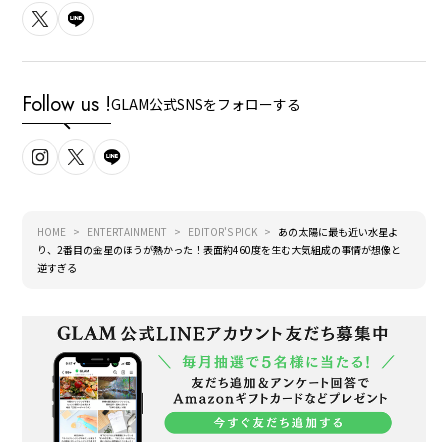
Follow us !
GLAM公式SNSをフォローする
HOME
ENTERTAINMENT
EDITOR'S PICK
あの太陽に最も近い水星よ
り、2番目の金星のほうが熱かった！表面約460度を生む大気組成の事情が想像と
逆すぎる