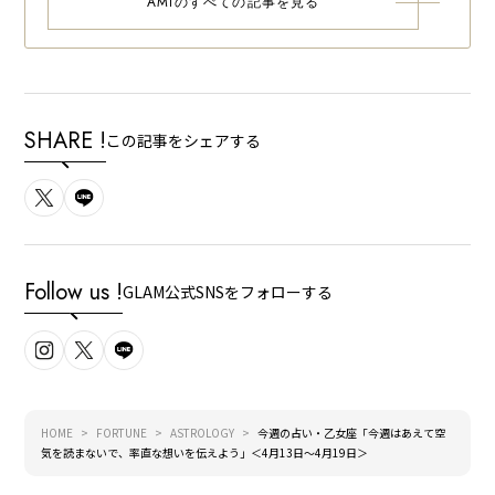
AMIのすべての記事を見る
SHARE !
この記事をシェアする
Follow us !
GLAM公式SNSをフォローする
HOME
FORTUNE
ASTROLOGY
今週の占い・乙女座「今週はあえて空
気を読まないで、率直な想いを伝えよう」＜4月13日～4月19日＞