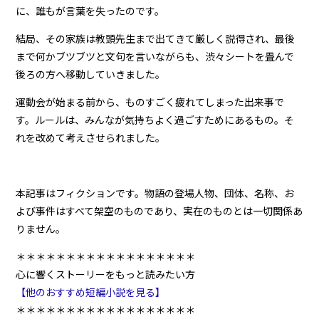
に、誰もが言葉を失ったのです。
結局、その家族は教頭先生まで出てきて厳しく説得され、最後
まで何かブツブツと文句を言いながらも、渋々シートを畳んで
後ろの方へ移動していきました。
運動会が始まる前から、ものすごく疲れてしまった出来事で
す。ルールは、みんなが気持ちよく過ごすためにあるもの。そ
れを改めて考えさせられました。
本記事はフィクションです。物語の登場人物、団体、名称、お
よび事件はすべて架空のものであり、実在のものとは一切関係あ
りません。
＊＊＊＊＊＊＊＊＊＊＊＊＊＊＊＊＊＊
心に響くストーリーをもっと読みたい方
【他のおすすめ短編小説を見る】
＊＊＊＊＊＊＊＊＊＊＊＊＊＊＊＊＊＊