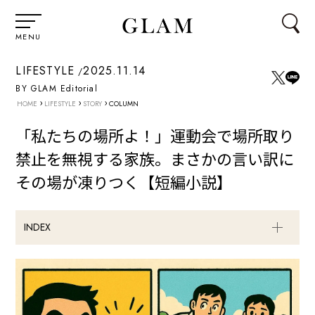
MENU
LIFESTYLE
2025.11.14
BY GLAM Editorial
›
›
›
HOME
LIFESTYLE
STORY
COLUMN
「私たちの場所よ！」運動会で場所取り
禁止を無視する家族。まさかの言い訳に
その場が凍りつく【短編小説】
INDEX