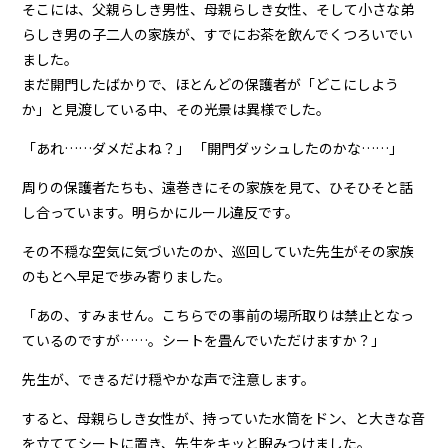
そこには、父親らしき男性、母親らしき女性、そして小さな弟
らしき男の子二人の家族が、すでにお茶を飲んでくつろいでい
ました。
まだ開門したばかりで、ほとんどの保護者が「どこにしよう
か」と見渡している中、その光景は異様でした。
「あれ……ダメだよね？」 「開門ダッシュしたのかな……」
周りの保護者たちも、遠巻きにその家族を見て、ひそひそと話
し合っています。明らかにルール違反です。
その不穏な空気に気づいたのか、巡回していた先生がその家族
のもとへ早足で歩み寄りました。
「あの、すみません。こちらでの事前の場所取りは禁止となっ
ているのですが……。シートを畳んでいただけますか？」
先生が、できるだけ穏やかな声で注意します。
すると、母親らしき女性が、持っていた水筒をドン、と大きな音
を立ててシートに置き、先生をキッと睨みつけました。