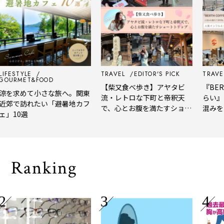
IFESTYLE
TRAVEL
EDITOR'S PICK
TRAVEL
OURMET&FOOD
【柴又食べ歩き】アヤタビ
『BERT
涼を求めて小さな旅へ。関東
流・レトロな下町と帝釈天
らい』
近郊で訪れたい「避暑地カフ
で、心とお腹を満たすショー
混みを
ェ」10選
トトリップ
風、淹
される
Ranking