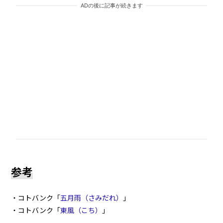
ADの後に記事が続きます
参考
・コトバンク「
五月雨（さみだれ）
」
・コトバンク「
東風（こち）
」