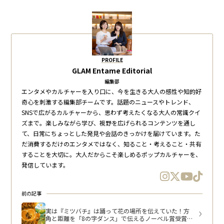
PROFILE
GLAM Entame Editorial
編集部
エンタメやカルチャーを入り口に、今を生きる大人の感性や知的好
奇心を刺激する編集部チームです。話題のニュースやトレンド、
SNSで広がるカルチャーから、思わず考えたくなる大人の常識クイ
ズまで。楽しみながら学び、視野を広げられるコンテンツを通し
て、日常にちょっとした発見や会話のきっかけを届けています。た
だ消費するだけのエンタメではなく、知ること・考えること・共有
することを大切に。大人だからこそ楽しめるポップカルチャーを、
発信しています。
前の記事
実は『ミツバチ』は踊って花の場所を伝えていた！方
角と距離を「8の字ダンス」で伝えるノーベル賞受賞研