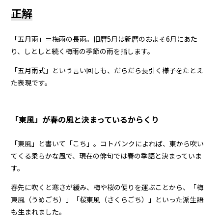
正解
「五月雨」＝梅雨の長雨。旧暦5月は新暦のおよそ6月にあた
り、しとしと続く梅雨の季節の雨を指します。
「五月雨式」という言い回しも、だらだら長引く様子をたとえ
た表現です。
「東風」が春の風と決まっているからくり
「東風」と書いて「こち」。コトバンクによれば、東から吹い
てくる柔らかな風で、現在の俳句では春の季語と決まっていま
す。
春先に吹くと寒さが緩み、梅や桜の便りを運ぶことから、「梅
東風（うめごち）」「桜東風（さくらごち）」といった派生語
も生まれました。