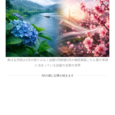
実は五月雨は5月の雨ではなく旧暦5月新暦6月の梅雨東風こちも春の季語
と決まっている旧暦の言葉の世界
ADの後に記事が続きます