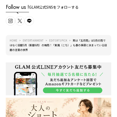
Follow us !
GLAM公式SNSをフォローする
HOME
ENTERTAINMENT
EDITOR'S PICK
実は「五月雨」は5月の雨で
はなく旧暦5月（新暦6月）の梅雨！「東風（こち）」も春の季語と決まっている旧
暦の言葉の世界