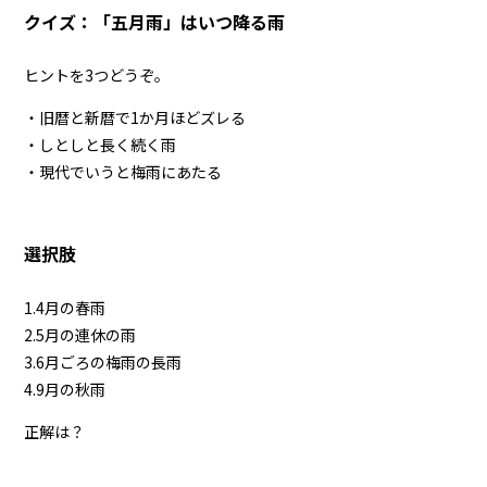
クイズ：「五月雨」はいつ降る雨
ヒントを3つどうぞ。
・旧暦と新暦で1か月ほどズレる
・しとしと長く続く雨
・現代でいうと梅雨にあたる
選択肢
1.4月の春雨
2.5月の連休の雨
3.6月ごろの梅雨の長雨
4.9月の秋雨
正解は？