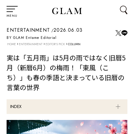
MENU
ENTERTAINMENT
2026.06.03
BY GLAM Entame Editorial
›
›
›
HOME
ENTERTAINMENT
EDITOR'S PICK
COLUMN
実は「五月雨」は5月の雨ではなく旧暦5
月（新暦6月）の梅雨！「東風（こ
ち）」も春の季語と決まっている旧暦の
言葉の世界
INDEX