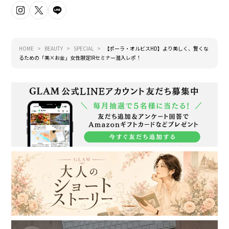
HOME
BEAUTY
SPECIAL
【ポーラ・オルビスHD】より美しく、賢くな
るための「美×お金」女性限定IRセミナー潜入レポ！