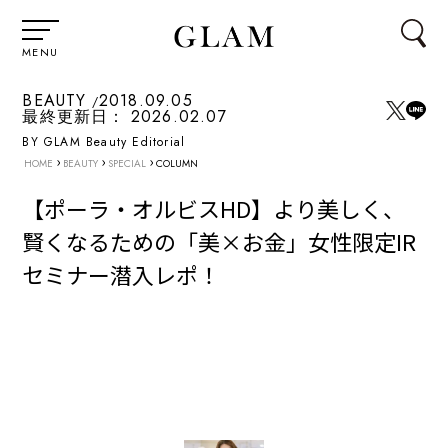
MENU
BEAUTY
2018.09.05
最終更新日：
2026.02.07
BY GLAM Beauty Editorial
›
›
›
HOME
BEAUTY
SPECIAL
COLUMN
【ポーラ・オルビスHD】より美しく、
賢くなるための「美×お金」女性限定IR
セミナー潜入レポ！