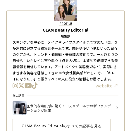
PROFILE
GLAM Beauty Editorial
編集部
スキンケアを中心に、メイクやライフスタイルまで含めた「美」を
多角的に追求する編集部チームです。成分や使い心地といった日々
のケアから、トレンド・価値観・美意識の変化まで。一人ひとりの
自分らしいキレイに寄り添う視点を大切に、本質的で信頼できる美
容情報を発信しています。アートメイクや美容施術など、実際にさ
まざまな美容を経験してきた30代女性編集部だからこそ、「キレ
イになりたい」と願うすべての人に役立つ情報をお届けします。
website
前の記事
圧倒的な素肌感に驚く！コスメデコルテの新ファンデ
ーションが誕生
GLAM Beauty Editorialのすべての記事を見る