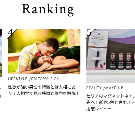
Ranking
FESTYLE
EDITOR'S PICK
欲が強い男性の特徴とは人相にあ
BEAUTY
MAKE UP
？人相学で見る特徴と傾向を解説！
セリアのマグネットネイルで上
先へ！新作5色と専用スティック
用感レビュー