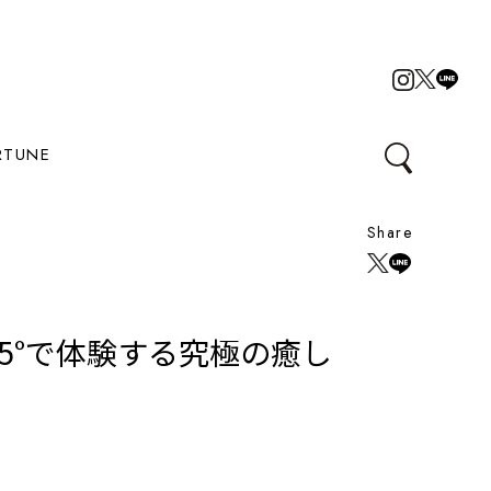
RTUNE
Share
135°で体験する究極の癒し