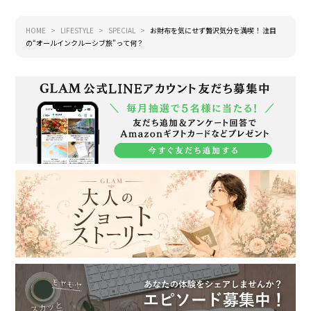
HOME
LIFESTYLE
SPECIAL
お財布を気にせず贅沢気分を満喫！ 注目
の“オールインクルーシブ旅”って何？