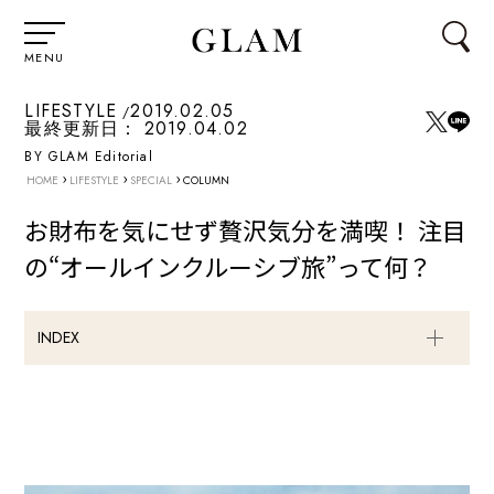
MENU
LIFESTYLE
2019.02.05
最終更新日：
2019.04.02
BY GLAM Editorial
›
›
›
HOME
LIFESTYLE
SPECIAL
COLUMN
お財布を気にせず贅沢気分を満喫！ 注目
の“オールインクルーシブ旅”って何？
INDEX