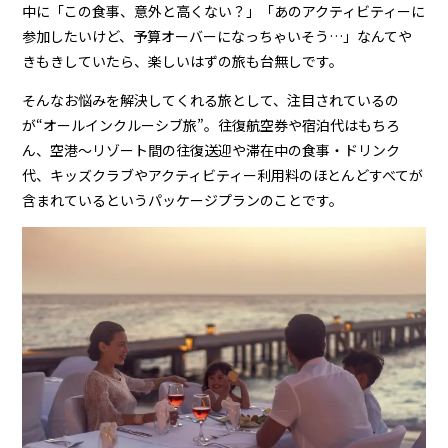
中に「この食事、意外と高くない？」「あのアクティビティーに
参加したいけど、予算オーバーになっちゃいそう…」なんてや
きもきしていたら、楽しいはずの旅も台無しです。
そんなお悩みを解決してくれる旅として、注目されているの
が“オールインクルーシブ旅”。往復航空券や宿泊代はもちろ
ん、空港〜リゾート間の往復送迎や滞在中の食事・ドリンク
代、キッズクラブやアクティビティー利用料のほとんどすべてが
含まれているというパッケージプランのことです。