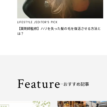
LIFESTYLE
EDITOR'S PICK
【薬剤師監修】ハリを失った髪の毛を復活させる方法と
は？
Feature
おすすめ記事