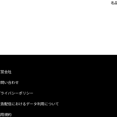
名品ま
運営会社
お問い合わせ
プライバシーポリシー
広告配信におけるデータ利用について
利用規約