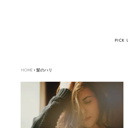
PICK 
›
HOME
髪のハリ