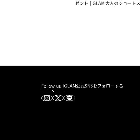
ゼント｜GLAM 大人のショートスト
リー
Follow us !
GLAM公式SNSをフォローする