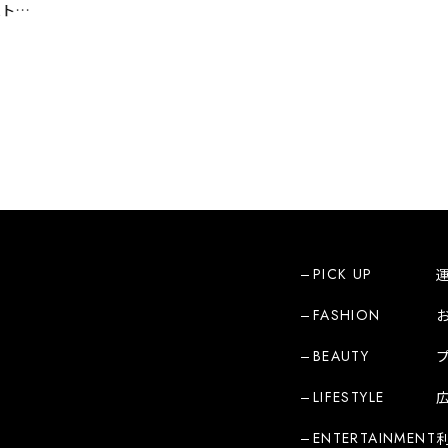
ー
PICK UP
FASHION
BEAUTY
LIFESTYLE
ENTERTAINMENT