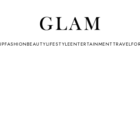
UP
FASHION
BEAUTY
LIFESTYLE
ENTERTAINMENT
TRAVEL
FO