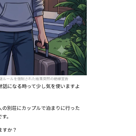
謎ルールを強制された結果突然の絶縁宣告
世話になる時って少し気を使いますよ
人の別荘にカップルで泊まりに行った
です。
ますか？