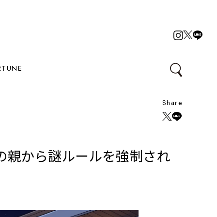
RTUNE
Share
の親から謎ルールを強制され