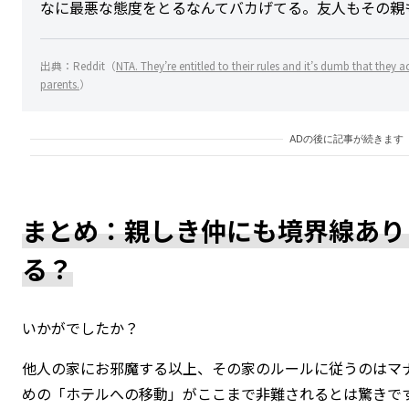
なに最悪な態度をとるなんてバカげてる。友人もその親
出典：Reddit（
NTA. They’re entitled to their rules and it’s dumb that they a
parents.
）
ADの後に記事が続きます
まとめ：親しき仲にも境界線あり
る？
いかがでしたか？
他人の家にお邪魔する以上、その家のルールに従うのはマ
めの「ホテルへの移動」がここまで非難されるとは驚きで