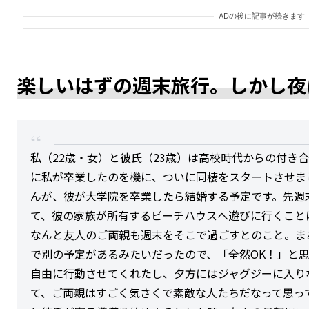
ADの後に記事が続きます
楽しいはずの週末旅行。しかし夜
私（22歳・女）と彼氏（23歳）は高校時代からの付き
に私が卒業したのを機に、ついに同棲をスタートさせま
んが、彼が大学院を卒業したら結婚する予定です。先週
て、彼の家族が所有するビーチハウスへ遊びに行くこと
なんと友人のご両親も週末をそこで過ごすとのこと。ま
で別の予定があるみたいだったので、「全然OK！」と
自由に行動させてくれたし、夕方にはジャグジーに入り
て、ご両親はすごく気さくで素敵な人たちだなって思っ