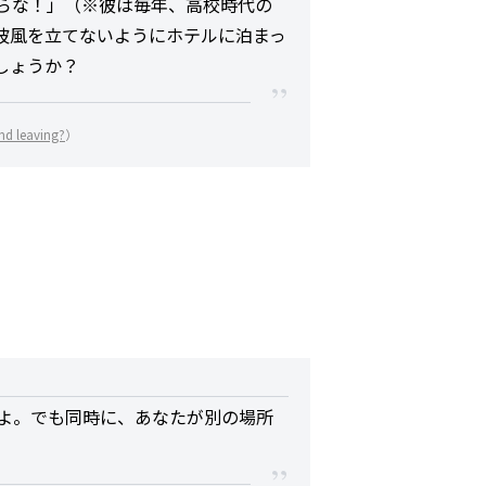
らな！」（※彼は毎年、高校時代の
波風を立てないようにホテルに泊まっ
しょうか？
and leaving?
）
よ。でも同時に、あなたが別の場所