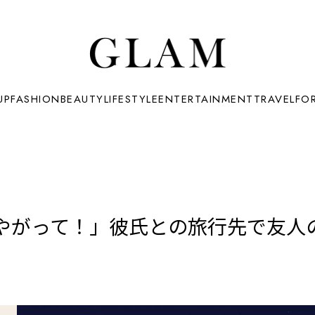
UP
FASHION
BEAUTY
LIFESTYLE
ENTERTAINMENT
TRAVEL
FO
やがって！」彼氏との旅行先で友人