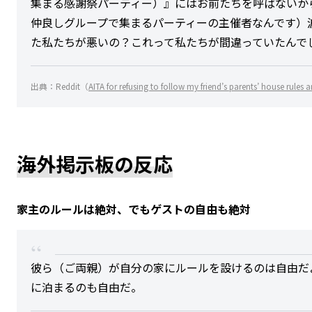
集まる感謝祭パーティー）』にはお前たちを呼ばないか
仲良しグループで集まるパーティーの主催者なんです）
た私たちが悪いの？これって私たちが間違っていたんで
出典：Reddit（
AITA for refusing to follow my friend’s parents’ house rules 
海外掲示板の反応
家主のルールは絶対、でもゲストの自由も絶対
彼ら（ご両親）が自分の家にルールを設けるのは自由だ
に泊まるのも自由だ。