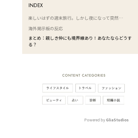
INDEX
楽しいはずの週末旅行。しかし夜になって突然…
海外掲示板の反応
まとめ：親しき仲にも境界線あり！あなたならどうす
る？
Powered by 
GliaStudios
M