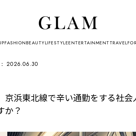
UP
FASHION
BEAUTY
LIFESTYLE
ENTERTAINMENT
TRAVEL
FO
：
2026.06.30
電車】京浜東北線で辛い通勤をする社
すか？