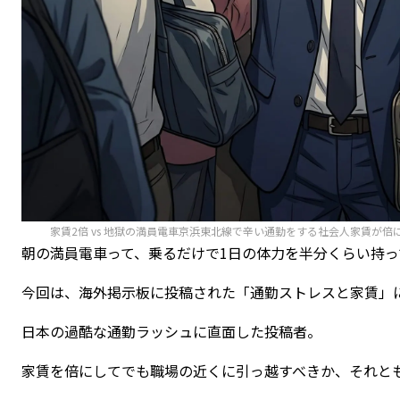
家賃2倍 vs 地獄の満員電車京浜東北線で辛い通勤をする社会人家賃が
朝の満員電車って、乗るだけで1日の体力を半分くらい持
今回は、海外掲示板に投稿された「通勤ストレスと家賃」
日本の過酷な通勤ラッシュに直面した投稿者。
家賃を倍にしてでも職場の近くに引っ越すべきか、それと