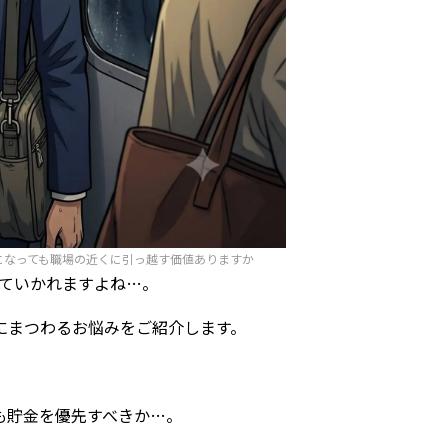
倍になっても職場の近くに引っ越す価値ありますか
っていかれますよね…。
にまつわるお悩みをご紹介します。
も貯金を優先すべきか…。