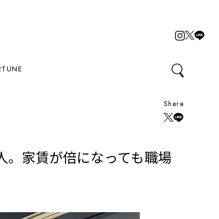
RTUNE
Share
会人。家賃が倍になっても職場