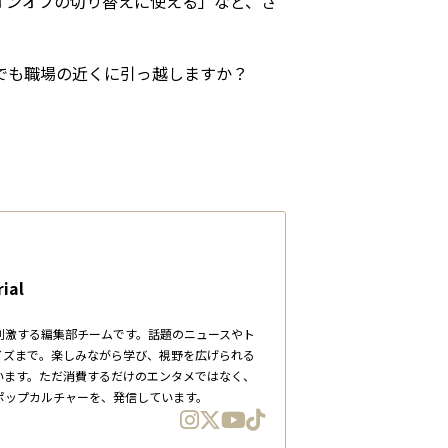
オンオフの切り替えに使える」など、さ
でも職場の近くに引っ越しますか？
ial
刺激する編集部チームです。話題のニュースやト
イズまで。楽しみながら学び、視野を広げられる
います。ただ消費するだけのエンタメではなく、
ポップカルチャーを、発信しています。