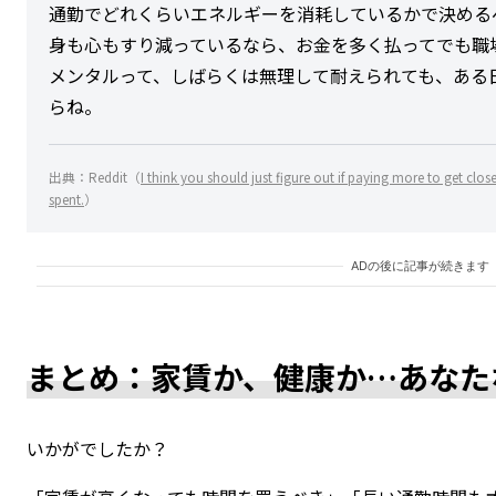
通勤でどれくらいエネルギーを消耗しているかで決める
身も心もすり減っているなら、お金を多く払ってでも職
メンタルって、しばらくは無理して耐えられても、ある
らね。
出典：Reddit（
I think you should just figure out if paying more to get close
spent.
）
ADの後に記事が続きます
まとめ：家賃か、健康か…あなた
いかがでしたか？