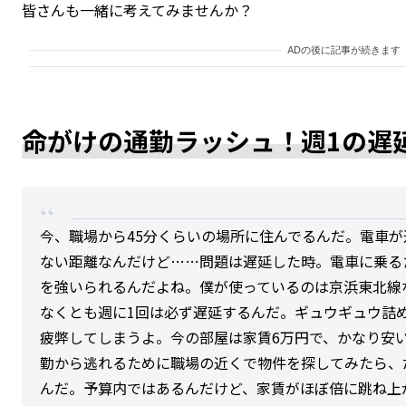
皆さんも一緒に考えてみませんか？
ADの後に記事が続きます
命がけの通勤ラッシュ！週1の遅
今、職場から45分くらいの場所に住んでるんだ。電車
ない距離なんだけど……問題は遅延した時。電車に乗る
を強いられるんだよね。僕が使っているのは京浜東北線
なくとも週に1回は必ず遅延するんだ。ギュウギュウ詰
疲弊してしまうよ。今の部屋は家賃6万円で、かなり安
勤から逃れるために職場の近くで物件を探してみたら、
んだ。予算内ではあるんだけど、家賃がほぼ倍に跳ね上