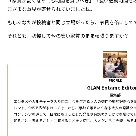
「家賃が高くなっても時間を買うべき」「長い通勤時間も
まざまな意見が寄せられていましたね。
もしあなたが投稿者と同じ立場だったら、家賃を倍にして
それとも、我慢して今の安い家賃のまま頑張りますか？
PROFILE
GLAM Entame Editor
編集部
エンタメやカルチャーを入り口に、今を生きる大人の感性や知的好奇心を
レンド、SNSで広がるカルチャーから、思わず考えたくなる大人の常識ク
コンテンツを通して、日常にちょっとした発見や会話のきっかけを届けて
知ること・考えること・共有することを大切に。大人だからこそ楽しめる