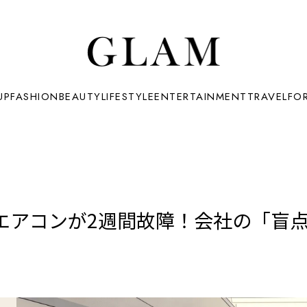
UP
FASHION
BEAUTY
LIFESTYLE
ENTERTAINMENT
TRAVEL
FO
エアコンが2週間故障！会社の「盲