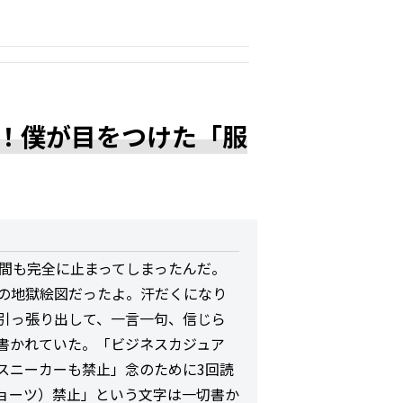
！僕が目をつけた「服
週間も完全に止まってしまったんだ。
の地獄絵図だったよ。汗だくになり
引っ張り出して、一言一句、信じら
書かれていた。「ビジネスカジュア
スニーカーも禁止」念のために3回読
ョーツ）禁止」という文字は一切書か