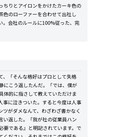
っちりとアイロンをかけたカーキ色の
茶色のローファーを合わせて出社し
。会社のルールに100%従った、完
て、「そんな格好はプロとして失格
静にこう返したんだ。「では、僕が
具体的に指さして教えていただけま
人事に泣きついた。すると今度は人事
ンツがダメなんて、わざわざ書かなく
言い返した。「我が社の従業員ハン
必要である』と明記されています。で
てください。それまではこの格好を