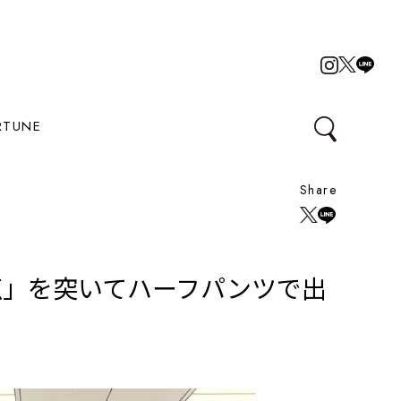
RTUNE
Share
点」を突いてハーフパンツで出