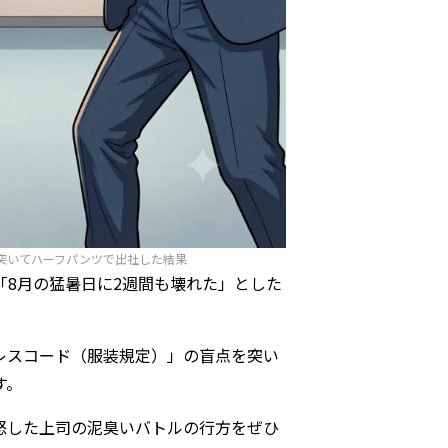
突いてハーフパンツで出社した結果
8月の猛暑日に2週間も壊れた」とした
レスコード（服装規定）」の盲点を突い
す。
怒した上司の泥臭いバトルの行方をぜひ