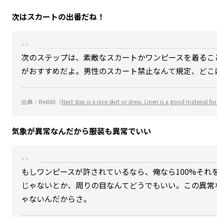
次はスカートの出番だね！
次のステップは、素敵なスカートかワンピースを着るこ
がおすすめだよ。男性のスカート禁止なんて規定、どこ
出典：Reddit（
Next step is a nice skirt or dress. Linen is a good material fo
気象が異常なんだから服装も異常でいい
もしワンピースが許されているなら、俺なら100%それ
じゃないとか、周りの目なんてどうでもいい。この異常
ゃないんだからさ。