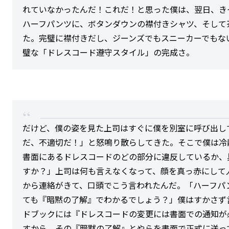
れていなかったんだ！これだ！と思った僕は、翌日、き
ハーフパンツに、ボタンダウンの襟付きシャツ、そして
た。完璧に襟付きだし、ジーンズでもスニーカーでもない
璧な「ドレスコード遵守スタイル」の完成さ。
だけど、僕の姿を見た上司はすぐに僕を別室に呼び出し
だ、不適切だ！」と怒鳴り散らしてきた。そこで僕は冷
書面にあるドレスコードのどの部分に違反しているか、
すか？」上司は何も言えなくなって、顔を真っ赤にして
から連絡がきて、口頭でこう言われたんだ。「ハーフパ
ても『暗黙の了解』でわかるでしょう？」僕はすかさず
ドブックには『ドレスコードの変更には書面での通知が
すから、その『暗黙の了解』とやらを書面で正式に送っ