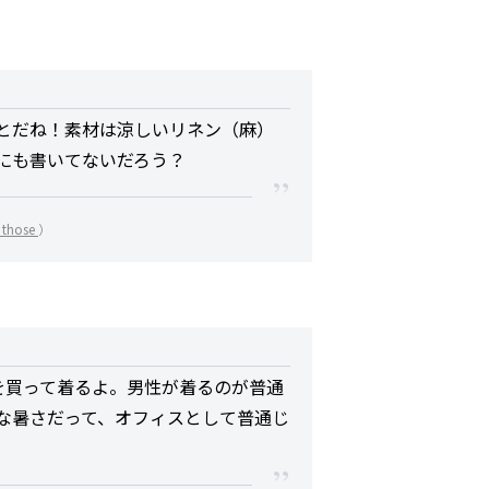
とだね！素材は涼しいリネン（麻）
にも書いてないだろう？
r those
）
を買って着るよ。男性が着るのが普通
な暑さだって、オフィスとして普通じ