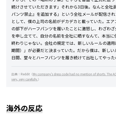
続けさせていただきます」それから3日後。なんと全社
パンツ禁止』を追加する」という全社メールが配信され
として、僕の上司の名前がデカデカと載っていた。エア
の部下がハーフパンツを履いたことに激怒し、わざわざ
を申し立てて、自分の名前を全社に晒すなんて、本当に
終わりじゃない。会社の規定では、新しいルールの適用
期間）」が必要だと決まっていた。だから僕は、新しい
日間、堂々とハーフパンツを履き続けて出社してやった
出典：Reddit（
My company’s dress code had no mention of shorts. The AC b
very, very carefully.
）
海外の反応