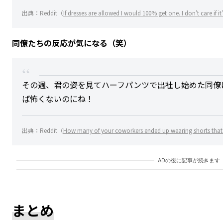
出典：Reddit（
If dresses are allowed I would 100% get one. I don’t care if i
同僚たちの反応が気になる（笑）
その週、君の姿を見てハーフパンツで出社し始めた同僚
ば怖くないのにね！
出典：Reddit（
How many of your coworkers ended up wearing shorts that
ADの後に記事が続きます
まとめ