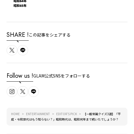
SHARE !
この記事をシェアする
Follow us !
GLAM公式SNSをフォローする
HOME
ENTERTAINMENT
EDITOR'S PICK
【一般常識クイズ3選】「平
成・令和世代はもう知らない？」昭和時代は、昭和何年まで続いたでしょうか？