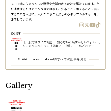
て、日常にちょっとした発見や会話のきっかけを届けています。た
だ消費するだけのエンタメではなく、知ること・考えること・共有
することを大切に。大人だからこそ楽しめるポップカルチャーを、
発信しています。
前の記事
【一般常識クイズ3選】「知らないと恥ずかしい？」い
ちごのつぶつぶって「果実？」「種？」一体どれでし
ょうか？
GLAM Entame Editorialのすべての記事を見る
Gallery