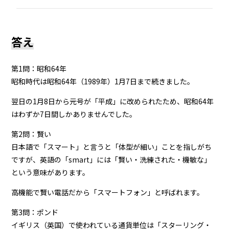
答え
第1問：昭和64年
昭和時代は昭和64年（1989年）1月7日まで続きました。
翌日の1月8日から元号が「平成」に改められたため、昭和64年
はわずか7日間しかありませんでした。
第2問：賢い
日本語で「スマート」と言うと「体型が細い」ことを指しがち
ですが、英語の「smart」には「賢い・洗練された・機敏な」
という意味があります。
高機能で賢い電話だから「スマートフォン」と呼ばれます。
第3問：ポンド
イギリス（英国）で使われている通貨単位は「スターリング・