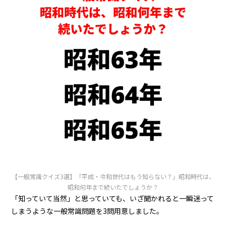
【一般常識クイズ3選】「平成・令和世代はもう知らない？」昭和時代は、
昭和何年まで続いたでしょうか？
「知っていて当然」と思っていても、いざ聞かれると一瞬迷って
しまうような一般常識問題を3問用意しました。