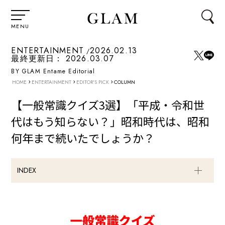
MENU
ENTERTAINMENT
2026.02.13
最終更新日：
2026.03.07
BY GLAM Entame Editorial
›
›
›
HOME
ENTERTAINMENT
EDITOR'S PICK
COLUMN
【一般常識クイズ3選】「平成・令和世
代はもう知らない？」昭和時代は、昭和
何年まで続いたでしょうか？
INDEX