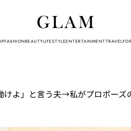
UP
FASHION
BEAUTY
LIFESTYLE
ENTERTAINMENT
TRAVEL
FO
働けよ」と言う夫→私がプロポーズ