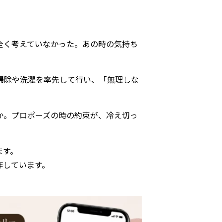
全く考えていなかった。あの時の気持ち
掃除や洗濯を率先して行い、「無理しな
か。プロポーズの時の約束が、冷え切っ
ます。
作しています。