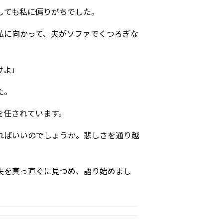
しても私に偏りがちでした。
私に向かって、夫がソファでくつろぎな
けよ」
た。
を任されています。
ればいいのでしょうか。悲しさを通り越
夫を真っ直ぐに見つめ、語り始めまし