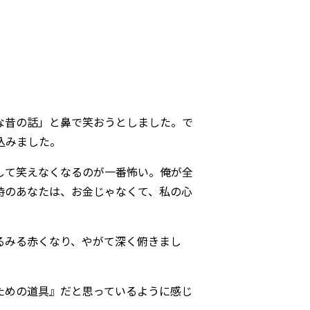
な昔の話」と鼻で笑おうとしました。で
込みました。
して笑えなくなるのが一番怖い。俺が全
時のあなたは、お金じゃなくて、私の心
るみる赤くなり、やがて深く俯きまし
ための道具』だと思っているように感じ
」