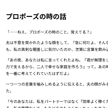
プロポーズの時の話
「……ねえ、プロポーズの時のこと、覚えてる？」
夫は不意を突かれたような顔をして、「急に何だよ、そん
も、私の真剣な眼差しに気付いたのか、次第に言葉を飲み
「あの夜、あなたは私に言ってくれたよね。『君が無理を
力で支えるから、二人で幸せな家庭を作ろう』って。あの
を一番に考えてくれていたはずだよ」
一つ一つの言葉を噛みしめるように伝えると、夫の顔がみ
た。
「今のあなたは、私をパートナーではなく『効率よく稼ぐ
る。私の笑顔なんて、もうどうでもよくなっちゃったの？