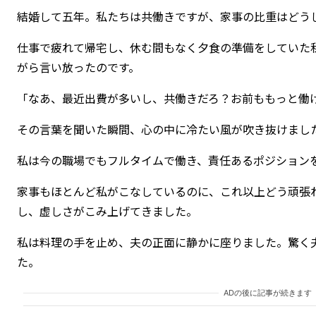
結婚して五年。私たちは共働きですが、家事の比重はどう
仕事で疲れて帰宅し、休む間もなく夕食の準備をしていた
がら言い放ったのです。
「なあ、最近出費が多いし、共働きだろ？お前ももっと働
その言葉を聞いた瞬間、心の中に冷たい風が吹き抜けまし
私は今の職場でもフルタイムで働き、責任あるポジション
家事もほとんど私がこなしているのに、これ以上どう頑張
し、虚しさがこみ上げてきました。
私は料理の手を止め、夫の正面に静かに座りました。驚く
た。
ADの後に記事が続きます