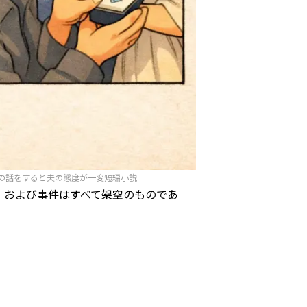
の話をすると夫の態度が一変短編小説
、および事件はすべて架空のものであ