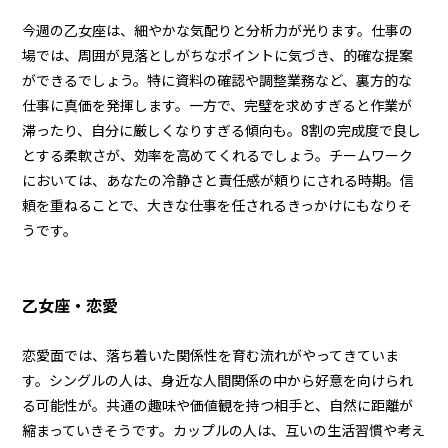
今週の乙女座は、細やかな気配りと分析力が光ります。仕事の
場では、周囲が見落としがちなポイントに気づき、的確な提案
ができるでしょう。特に資料の確認や調整業務など、裏方的な
仕事に真価を発揮します。一方で、完璧を求めすぎると作業が
滞ったり、自分に厳しくなりすぎる傾向も。8割の完成度で良し
とする柔軟さが、効率を高めてくれるでしょう。チームワーク
においては、あなたの冷静さと責任感が頼りにされる時期。信
頼を重ねることで、大きな仕事を任されるきっかけにもなりそ
うです。
乙女座・恋愛
恋愛面では、落ち着いた関係性を育む流れがやってきていま
す。シングルの人は、身近な人間関係の中から好意を向けられ
る可能性が。共通の趣味や価値観を持つ相手と、自然に距離が
縮まっていきそうです。カップルの人は、互いの生活習慣や考え