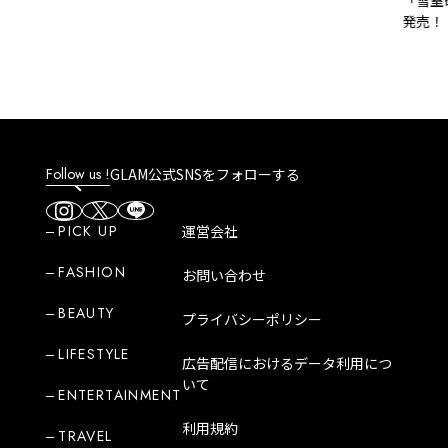
「雪室研
発売！
Follow us !
GLAM公式SNSをフォローする
PICK UP
運営会社
FASHION
お問い合わせ
BEAUTY
プライバシーポリシー
LIFESTYLE
広告配信におけるデータ利用につ
いて
ENTERTAINMENT
利用規約
TRAVEL