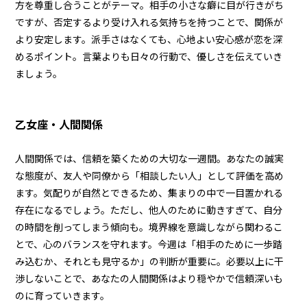
方を尊重し合うことがテーマ。相手の小さな癖に目が行きがち
ですが、否定するより受け入れる気持ちを持つことで、関係が
より安定します。派手さはなくても、心地よい安心感が恋を深
めるポイント。言葉よりも日々の行動で、優しさを伝えていき
ましょう。
乙女座・人間関係
人間関係では、信頼を築くための大切な一週間。あなたの誠実
な態度が、友人や同僚から「相談したい人」として評価を高め
ます。気配りが自然とできるため、集まりの中で一目置かれる
存在になるでしょう。ただし、他人のために動きすぎて、自分
の時間を削ってしまう傾向も。境界線を意識しながら関わるこ
とで、心のバランスを守れます。今週は「相手のために一歩踏
み込むか、それとも見守るか」の判断が重要に。必要以上に干
渉しないことで、あなたの人間関係はより穏やかで信頼深いも
のに育っていきます。