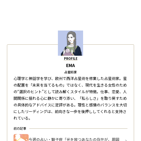
PROFILE
EMA
占星術家
心理学と神話学を学び、欧州で西洋占星術を修業した占星術家。星
の配置を「未来を当てるもの」ではなく、現代を生きる女性のため
の“選択のヒント”として読み解くスタイルが特徴。仕事、恋愛、人
間関係に揺れる心に静かに寄り添い、「私らしさ」を取り戻すため
の具体的なアドバイスに定評がある。理性と感情のバランスを大切
にしたリーディングは、前向きな一歩を後押ししてくれると支持さ
れている。
前の記事
今週の占い・獅子座「光を放つあなたの存在が、周囲