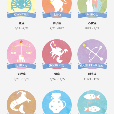
蟹座
獅子座
乙女座
6/22～7/22
7/23～8/22
8/23～9/22
天秤座
蠍座
射手座
9/23～10/23
10/24～11/22
11/23～12/21