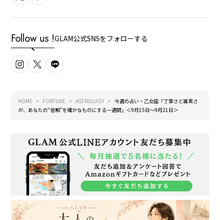
Follow us !
GLAM公式SNSをフォローする
HOME
FORTUNE
ASTROLOGY
今週の占い・乙女座「丁寧さと誠実さ
が、あなたの“信頼”を確かなものにする一週間」＜9月15日～9月21日＞