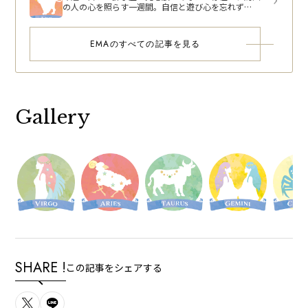
の人の心を照らす一週間。自信と遊び心を忘れず
に。」＜9月15日～9月21日＞
EMAのすべての記事を見る
Gallery
SHARE !
この記事をシェアする