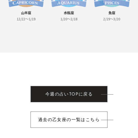
山羊座
水瓶座
魚座
12/22～1/19
1/20～2/18
2/19～3/20
今週の占いTOPに戻る
過去の乙女座の一覧はこちら