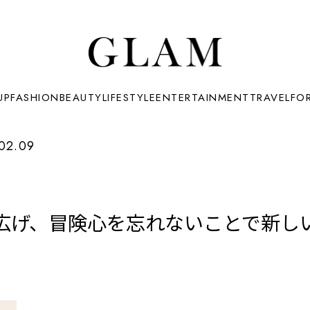
UP
FASHION
BEAUTY
LIFESTYLE
ENTERTAINMENT
TRAVEL
FO
02.09
広げ、冒険心を忘れないことで新しい