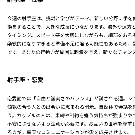
今週の射手座は、挑戦と学びがテーマ。新しい分野に手を
換をすることで、大きな成長につながります。海外や遠方
タイミング。スピード感を大切にしながらも、細部をおろ
楽観的になりすぎると準備不足に陥る可能性もあるため、
です。あなたの行動力が周囲に刺激を与え、新たなチャン
射手座・恋愛
恋愛面では「自由と誠実さのバランス」が試される週。シ
値観の合う人との出会いに恵まれる暗示。自然体で会話を
う。カップルの人は、束縛や制約を嫌う気持ちが強まりや
不安にさせないよう注意が必要です。お互いの世界を尊重
るカギ。率直なコミュニケーションが愛を成長させます。