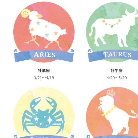
牡羊座
牡牛座
3/21～4/19
4/20～5/20