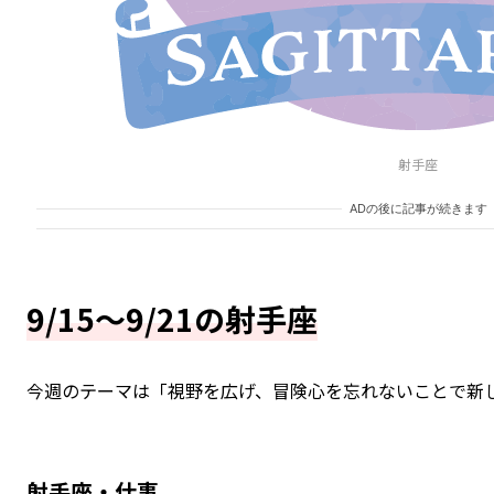
射手座
ADの後に記事が続きます
9/15～9/21の射手座
今週のテーマは「視野を広げ、冒険心を忘れないことで新
射手座・仕事