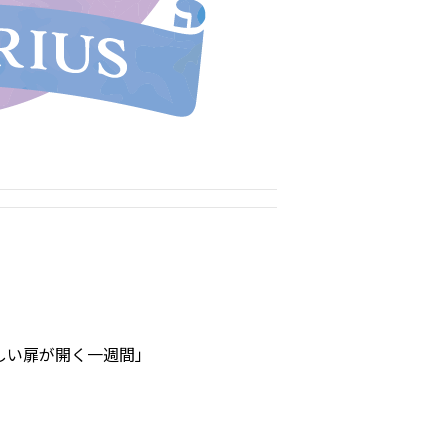
しい扉が開く一週間」