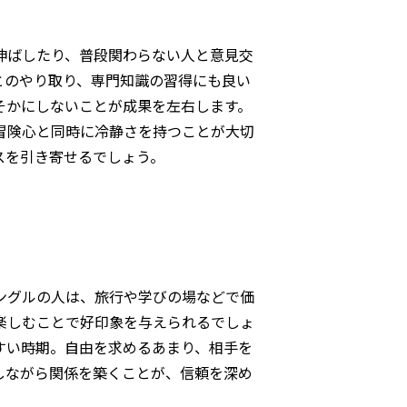
伸ばしたり、普段関わらない人と意見交
とのやり取り、専門知識の習得にも良い
そかにしないことが成果を左右します。
冒険心と同時に冷静さを持つことが大切
スを引き寄せるでしょう。
ングルの人は、旅行や学びの場などで価
楽しむことで好印象を与えられるでしょ
すい時期。自由を求めるあまり、相手を
しながら関係を築くことが、信頼を深め