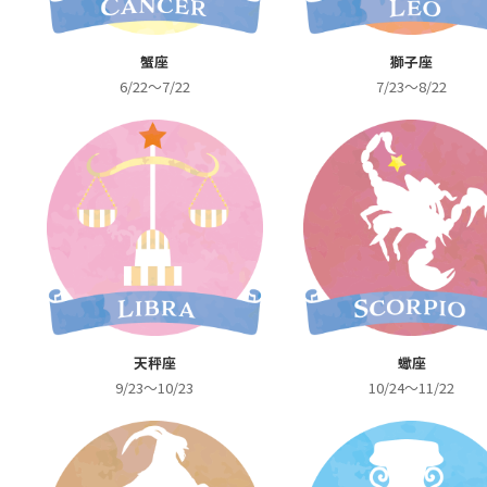
蟹座
獅子座
6/22～7/22
7/23～8/22
天秤座
蠍座
9/23～10/23
10/24～11/22