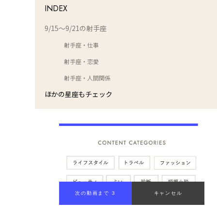
INDEX
9/15～9/21の射手座
射手座・仕事
射手座・恋愛
射手座・人間関係
ほかの星座もチェック
次の動画まで 2
キャンセル