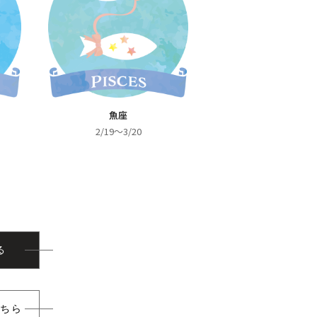
魚座
2/19～3/20
る
こちら