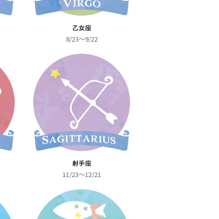
乙女座
8/23～9/22
射手座
11/23～12/21