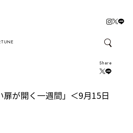
RTUNE
Share
扉が開く一週間」＜9月15日