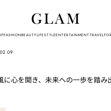
UP
FASHION
BEAUTY
LIFESTYLE
ENTERTAINMENT
TRAVEL
FO
02.09
に心を開き、未来への一歩を踏み出