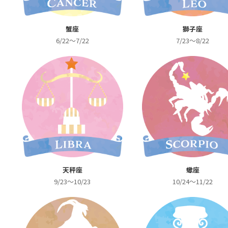
蟹座
獅子座
6/22～7/22
7/23～8/22
天秤座
蠍座
9/23～10/23
10/24～11/22