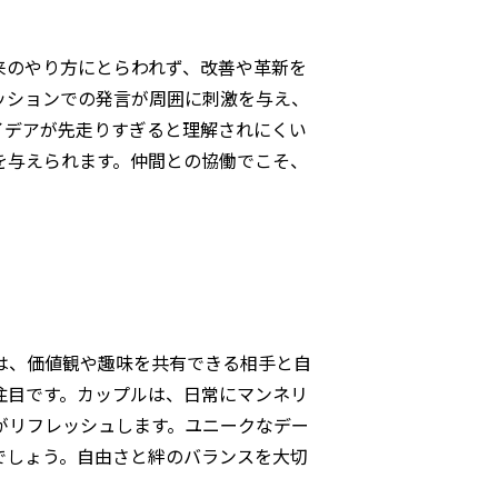
来のやり方にとらわれず、改善や革新を
ッションでの発言が周囲に刺激を与え、
イデアが先走りすぎると理解されにくい
を与えられます。仲間との協働でこそ、
は、価値観や趣味を共有できる相手と自
注目です。カップルは、日常にマンネリ
がリフレッシュします。ユニークなデー
でしょう。自由さと絆のバランスを大切