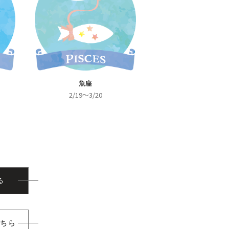
魚座
2/19～3/20
る
こちら