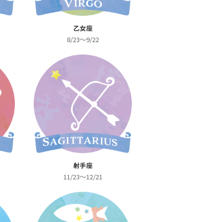
乙女座
8/23～9/22
射手座
11/23～12/21