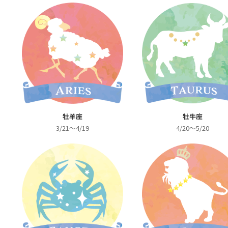
牡羊座
牡牛座
3/21～4/19
4/20～5/20