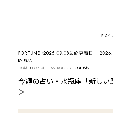
PICK 
FORTUNE
2025.09.08
最終更新日：
2026.
BY EMA
›
›
›
HOME
FORTUNE
ASTROLOGY
COLUMN
今週の占い・水瓶座「新しい風
＞