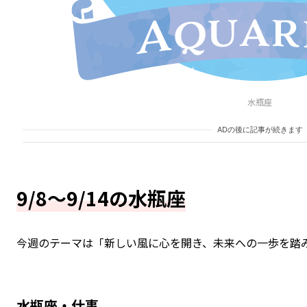
水瓶座
ADの後に記事が続きます
9/8～9/14の水瓶座
今週のテーマは「新しい風に心を開き、未来への一歩を踏
水瓶座・仕事