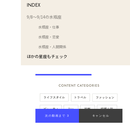
INDEX
9/8～9/14の水瓶座
水瓶座・仕事
水瓶座・恋愛
水瓶座・人間関係
ほかの星座もチェック
次の動画まで 2
キャンセル