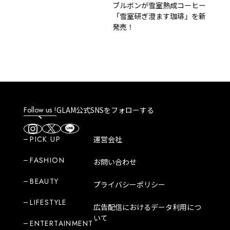
揚羽』で叶う秘境ステイ
ブルボンが雪室熟成コーヒー
「雪室研ぎ澄ます珈琲」を新
発売！
Follow us !
GLAM公式SNSをフォローする
PICK UP
運営会社
FASHION
お問い合わせ
BEAUTY
プライバシーポリシー
LIFESTYLE
広告配信におけるデータ利用につ
いて
ENTERTAINMENT