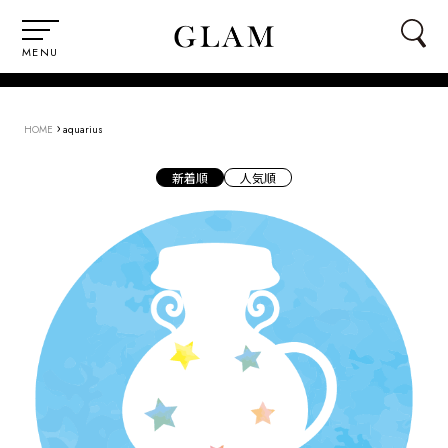
MENU
›
HOME
aquarius
新着順
人気順