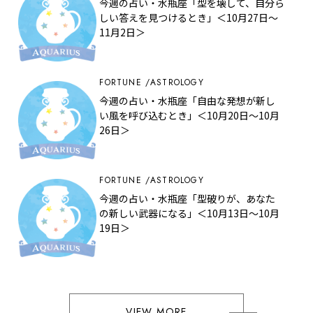
今週の占い・水瓶座「型を壊して、自分ら
しい答えを見つけるとき」＜10月27日～
11月2日＞
FORTUNE
ASTROLOGY
今週の占い・水瓶座「自由な発想が新し
い風を呼び込むとき」＜10月20日～10月
26日＞
FORTUNE
ASTROLOGY
今週の占い・水瓶座「型破りが、あなた
の新しい武器になる」＜10月13日～10月
19日＞
VIEW MORE