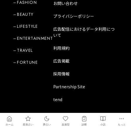
FASHION
お問い合わせ
BEAUTY
プライバシーポリシー
LIFESTYLE
広告配信におけるデータ利用につ
いて
ENTERTAINMENT
利用規約
TRAVEL
広告掲載
FORTUNE
採用情報
Partnership Site
tend
Copyright Mode Media Japan Corporation
ホーム
星座占い
夢占い
血液型
診断
小説
もっと