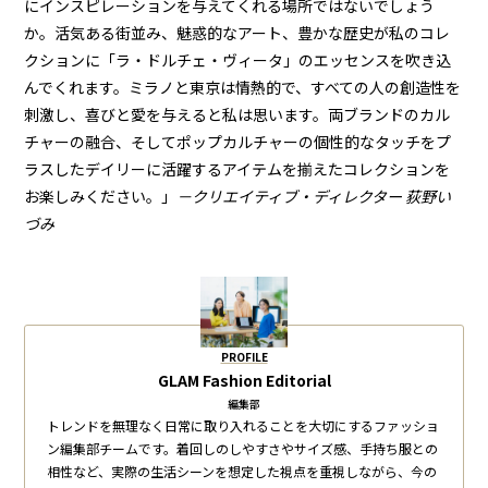
にインスピレーションを与えてくれる場所ではないでしょう
か。活気ある街並み、魅惑的なアート、豊かな歴史が私のコレ
クションに「ラ・ドルチェ・ヴィータ」のエッセンスを吹き込
んでくれます。ミラノと東京は情熱的で、すべての人の創造性を
刺激し、喜びと愛を与えると私は思います。両ブランドのカル
チャーの融合、そしてポップカルチャーの個性的なタッチをプ
ラスしたデイリーに活躍するアイテムを揃えたコレクションを
お楽しみください。」
－クリエイティブ・ディレクター 荻野い
づみ
PROFILE
GLAM Fashion Editorial
編集部
トレンドを無理なく日常に取り入れることを大切にするファッショ
ン編集部チームです。着回しのしやすさやサイズ感、手持ち服との
相性など、実際の生活シーンを想定した視点を重視しながら、今の