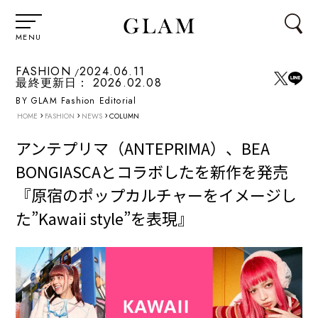
MENU
FASHION
2024.06.11
最終更新日：
2026.02.08
BY GLAM Fashion Editorial
›
›
›
HOME
FASHION
NEWS
COLUMN
アンテプリマ（ANTEPRIMA）、BEA
BONGIASCAとコラボしたを新作を発売
『原宿のポップカルチャーをイメージし
た”Kawaii style”を表現』