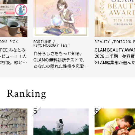
'S PICK
FORTUNE
BEAUTY
EDITOR'S PIC
PSYCHOLOGY TEST
FEE みなとみ
GLAM BEAUTY AWARD
自分らしさをもっと知る。
ビュー！！人
2026 上半期 美容賢
GLAMの無料診断テストで、
呼吸。緑と
GLAM編集部が選んだ、2
あなたの隠れた性格や恋愛タ
ーヒーに癒や
年上半期の新作ベスト
イプをチェック
隠れ家」
メ。
Ranking