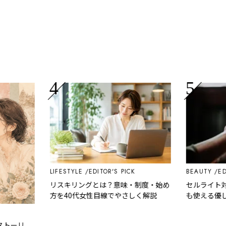
LIFESTYLE
EDITOR'S PICK
BEAUTY
EDITO
リスキリングとは？意味・制度・始め
セルライト対策
方を40代女性目線でやさしく解説
も使える優しい
ーリ