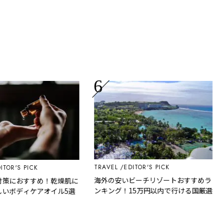
L
TRAVEL
EDITOR'S PICK
R'S PICK
海外の安いビーチリゾートおすすめラ
におすすめ！乾燥肌に
ンキング！15万円以内で行ける国厳選
ボディケアオイル5選