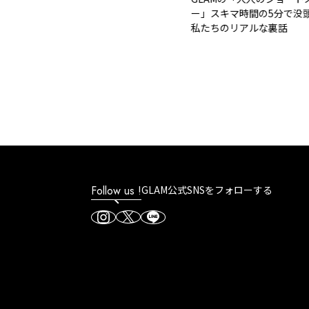
ー」スキマ時間の5分で没頭で
私たちのリアルな裏話
Follow us !
GLAM公式SNSをフォローする