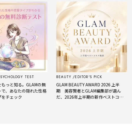
CHOLOGY TEST
BEAUTY
EDITOR'S PICK
F
っと知る。GLAMの無
GLAM BEAUTY AWARD 2026 上半
、あなたの隠れた性格
期 美容賢者とGLAM編集部が選ん
チェック
だ、2026年上半期の新作ベストコス
メ。