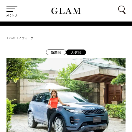
MENU
›
HOME
イヴォーク
新着順
人気順