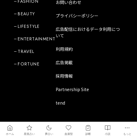
FASHION
お問い合わせ
BEAUTY
プライバシーポリシー
LIFESTYLE
広告配信におけるデータ利用につ
いて
ENTERTAINMENT
利用規約
TRAVEL
広告掲載
FORTUNE
採用情報
Partnership Site
tend
Copyright Mode Media Japan Corporation
ホーム
星座占い
夢占い
血液型
診断
小説
もっと