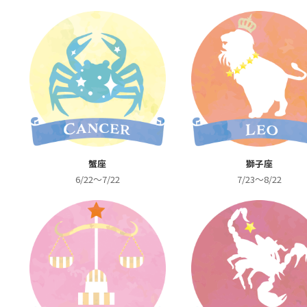
蟹座
獅子座
6/22～7/22
7/23～8/22