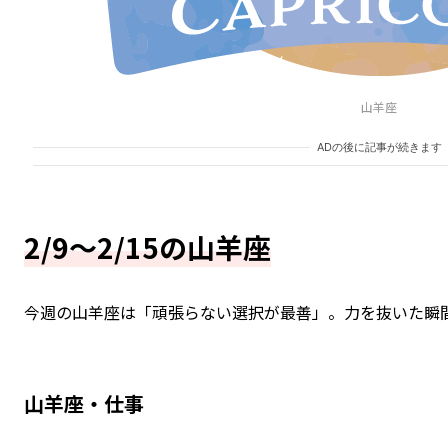
山羊座
ADの後に記事が続きます
2/9～2/15の山羊座
今週の山羊座は「頑張らない選択が最善」。力を抜いた瞬
山羊座・仕事