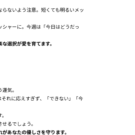
ならないよう注意。短くても明るいメッ
ッシャーに。今週は「今日はどうだっ
楽な選択が愛を育てます。
う運気。
はそれに応えすぎず、「できない」「今
す。
させるでしょう。
れがあなたの優しさを守ります。