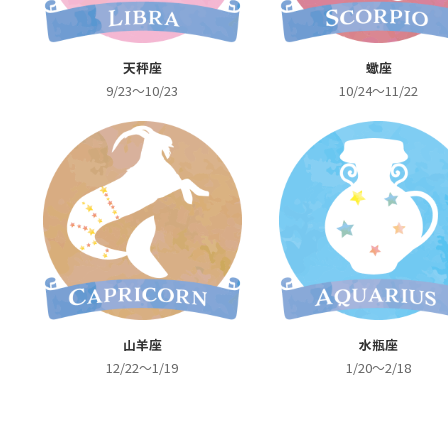
天秤座
蠍座
9/23～10/23
10/24～11/22
山羊座
水瓶座
12/22～1/19
1/20～2/18