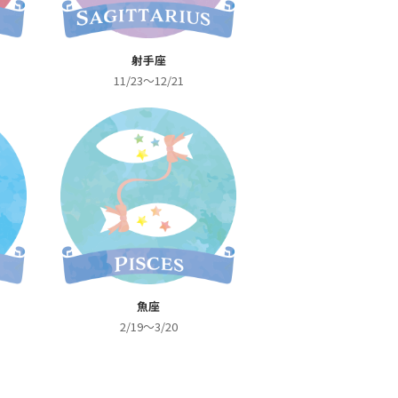
射手座
11/23～12/21
魚座
2/19～3/20