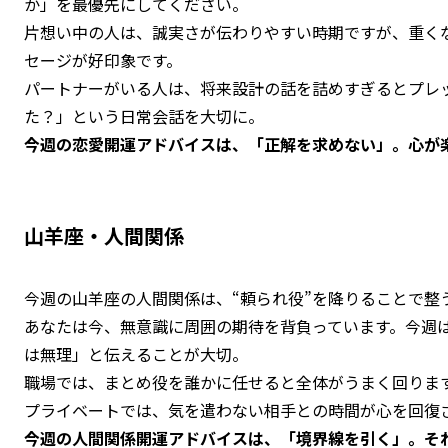
か」を最優先にしてください。
片想い中の人は、誠実さが伝わりやすい時期ですが、重く
セージが好印象です。
パートナーがいる人は、将来設計の話を詰めすぎるとプレ
た？」という日常会話を大切に。
今週の恋愛開運アドバイスは、「正解を求めない」。心が
山羊座・人間関係
今週の山羊座の人間関係は、“頼られ役”を降りることで整
あなたは今、無意識に周囲の期待を背負っています。今週
は無理」と伝えることが大切。
職場では、まとめ役を誰かに任せると全体がうまく回りま
プライベートでは、気を遣わない相手との時間が心を回復
今週の人間関係開運アドバイスは、「境界線を引く」。そ