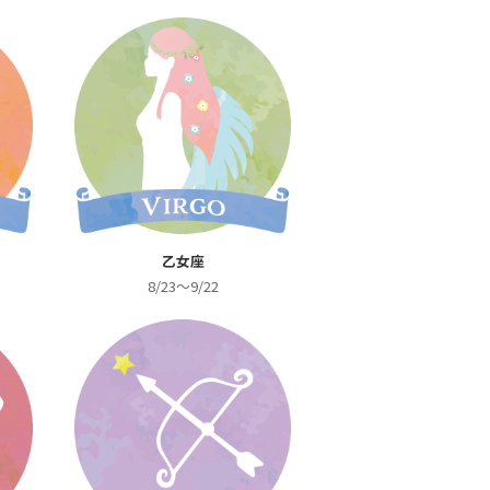
乙女座
8/23～9/22