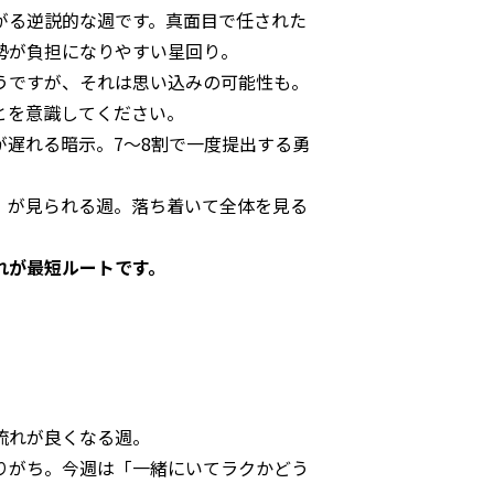
がる逆説的な週です。真面目で任された
勢が負担になりやすい星回り。
うですが、それは思い込みの可能性も。
とを意識してください。
遅れる暗示。7〜8割で一度提出する勇
」が見られる週。落ち着いて全体を見る
れが最短ルートです。
流れが良くなる週。
りがち。今週は「一緒にいてラクかどう