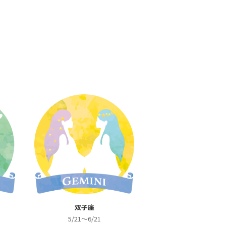
双子座
5/21～6/21