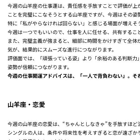
今週の山羊座の仕事運は、責任感を手放すことで評価が上
ことを完璧にこなそうとする山羊座ですが、今週はその姿
特に「私がやらなければ回らない」と感じる場面が増えそ
今週は一つでもいいので、仕事を人に任せる、共有するこ
また、完璧主義が強まると、細部に時間をかけすぎて全体が
気が、結果的にスムーズな進行につながります。
評価面では、「頑張っている姿」より「余裕のある判断力
姿勢が信頼につながります。
今週の仕事開運アドバイスは、「一人で背負わない」。そ
山羊座・恋愛
今週の山羊座の恋愛は、“ちゃんとしなきゃ”を手放すほど
シングルの人は、条件や将来性を考えすぎると恋が遠ざか