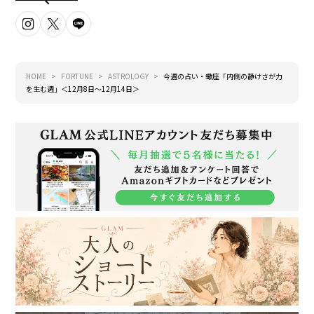
HOME
FORTUNE
ASTROLOGY
今週の占い・蠍座「内側の静けさが力
を生む週」＜12月8日～12月14日＞