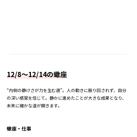
12/8～12/14の蠍座
“内側の静けさが力を生む週”。人の動きに振り回されず、自分
の深い感覚を信じて。静かに進めたことが大きな成果となり、
未来に確かな道が開きます。
蠍座・仕事