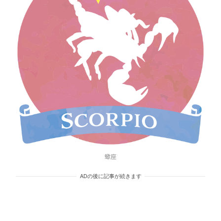
蠍座
ADの後に記事が続きます