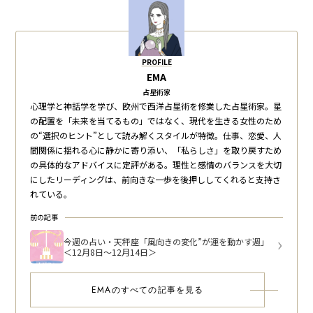
PROFILE
EMA
占星術家
心理学と神話学を学び、欧州で西洋占星術を修業した占星術家。星
の配置を「未来を当てるもの」ではなく、現代を生きる女性のため
の“選択のヒント”として読み解くスタイルが特徴。仕事、恋愛、人
間関係に揺れる心に静かに寄り添い、「私らしさ」を取り戻すため
の具体的なアドバイスに定評がある。理性と感情のバランスを大切
にしたリーディングは、前向きな一歩を後押ししてくれると支持さ
れている。
前の記事
今週の占い・天秤座「風向きの変化”が運を動かす週」
＜12月8日～12月14日＞
EMAのすべての記事を見る