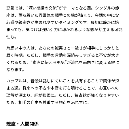
恋愛では、“深い感情の交流”がテーマとなる週。シングルの蠍
座は、落ち着いた雰囲気の相手との縁が強まり、会話の中に安
心感や親密さが生まれやすいタイミングです。最初は静かに始
まっても、気づけば強い引力に導かれるような恋が芽生える可能
性も。
片想い中の人は、あなたの誠実さと一途さが相手にしっかりと
届く時期。ただし、相手の言動を深読みしすぎると不安が大き
くなるため、“素直に伝える勇気”が流れを前向きに変える鍵に
なります。
カップルは、普段は話しにくいことを共有することで関係が深
まる週。将来への不安や本音を打ち明けることで、お互いへの
理解が深まり、絆が強固に。ただし、独占欲が強くなりやすい
ため、相手の自由も尊重する視点を忘れずに。
蠍座・人間関係