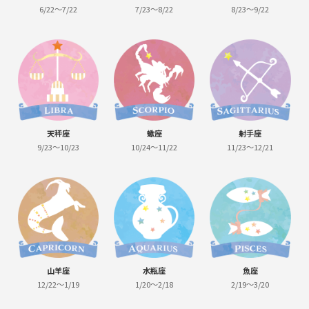
6/22～7/22
7/23～8/22
8/23～9/22
天秤座
蠍座
射手座
9/23～10/23
10/24～11/22
11/23～12/21
山羊座
水瓶座
魚座
12/22～1/19
1/20～2/18
2/19～3/20