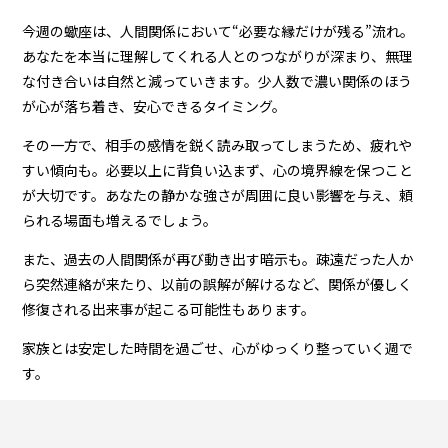
今週の蠍座は、人間関係において“必要な縁だけが残る”流れ。
あなたを本当に理解してくれる人とのつながりが深まり、無理
な付き合いは自然と減っていきます。少人数で濃い関係のほう
が心が落ち着き、安心できるタイミング。
その一方で、相手の感情を鋭く読み取ってしまうため、疲れや
すい傾向も。必要以上に背負い込まず、心の境界線を保つこと
が大切です。あなたの静かな強さが周囲に良い影響を与え、頼
られる場面も増えるでしょう。
また、過去の人間関係が再び動き出す暗示も。疎遠だった人か
ら突然連絡が来たり、以前の誤解が解けるなど、関係が優しく
修復される出来事が起こる可能性もあります。
家族とは安定した時間を過ごせ、心がゆっくり整っていく週で
す。