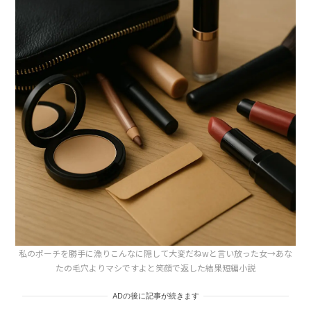
私のポーチを勝手に漁りこんなに隠して大変だねwと言い放った女→あな
たの毛穴よりマシですよと笑顔で返した結果短編小説
ADの後に記事が続きます