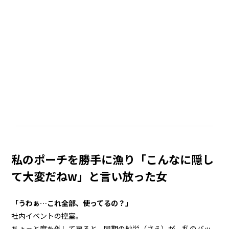
私のポーチを勝手に漁り「こんなに隠し
て大変だねw」と言い放った女
「うわぁ…これ全部、使ってるの？」
社内イベントの控室。
ちょっと席を外して戻ると、同期の紗栄（さえ）が、私のバッ