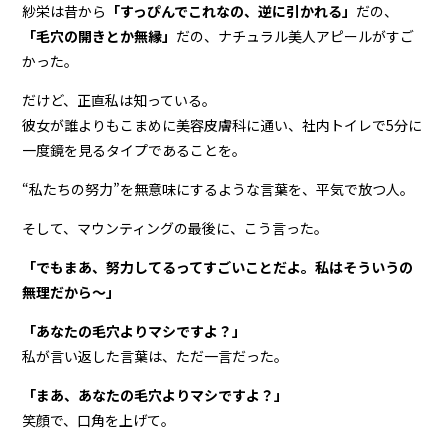
紗栄は昔から
「すっぴんでこれなの、逆に引かれる」
だの、
「毛穴の開きとか無縁」
だの、ナチュラル美人アピールがすご
かった。
だけど、正直私は知っている。
彼女が誰よりもこまめに美容皮膚科に通い、社内トイレで5分に
一度鏡を見るタイプであることを。
“私たちの努力”を無意味にするような言葉を、平気で放つ人。
そして、マウンティングの最後に、こう言った。
「でもまあ、努力してるってすごいことだよ。私はそういうの
無理だから〜」
「あなたの毛穴よりマシですよ？」
私が言い返した言葉は、ただ一言だった。
「まあ、あなたの毛穴よりマシですよ？」
笑顔で、口角を上げて。