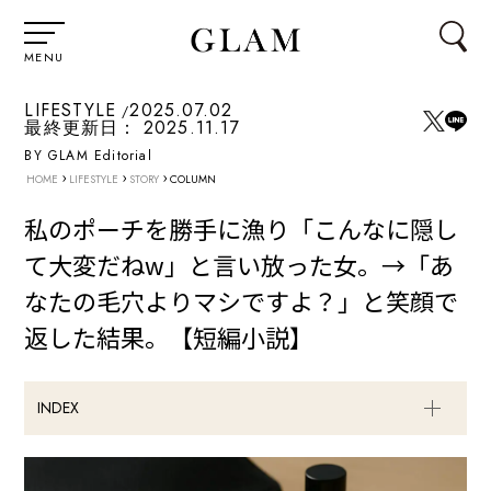
MENU
LIFESTYLE
2025.07.02
最終更新日：
2025.11.17
BY GLAM Editorial
›
›
›
HOME
LIFESTYLE
STORY
COLUMN
私のポーチを勝手に漁り「こんなに隠し
て大変だねw」と言い放った女。→「あ
なたの毛穴よりマシですよ？」と笑顔で
返した結果。【短編小説】
INDEX