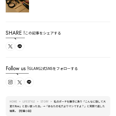
SHARE !
この記事をシェアする
Follow us !
GLAM公式SNSをフォローする
HOME
LIFESTYLE
STORY
私のポーチを勝手に漁り「こんなに隠して大
変だねw」と言い放った女。→「あなたの毛穴よりマシですよ？」と笑顔で返した
結果。【短編小説】