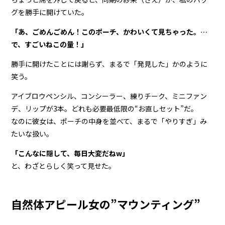
グを勝手に開けていた。
「あ、ごめんごめん！このポーチ、かわいくて見ちゃった。…
で、すごいねこの量！」
勝手に開けたことには謝らず、まるで「発見した」かのように
笑う。
アイブロウペンシル、コンシーラー、練りチーク、ミニファン
デ、リップが3本。どれも必要最低限の“お直しセット”だ。
なのに彼女は、ポーチの中身を並べて、まるで「やりすぎ」み
たいな扱い。
「こんなに隠して、毎日大変だねw」
と、わざとらしく笑って見せた。
自然体アピール女の”マウンティング”