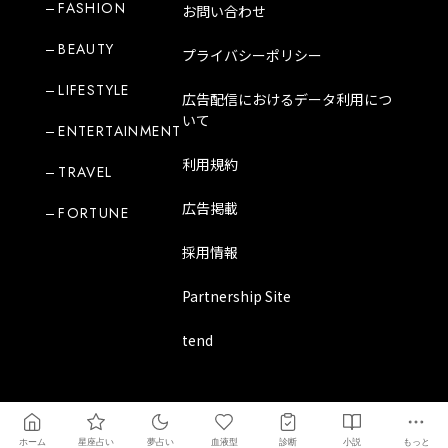
FASHION
お問い合わせ
BEAUTY
プライバシーポリシー
LIFESTYLE
広告配信におけるデータ利用につ
いて
ENTERTAINMENT
利用規約
TRAVEL
広告掲載
FORTUNE
採用情報
Partnership Site
tend
Copyright Mode Media Japan Corporation
ホーム
星座占い
夢占い
血液型
診断
小説
もっと