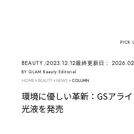
PICK 
BEAUTY
2023.12.12
最終更新日：
2026.02
BY GLAM Beauty Editorial
›
›
›
HOME
BEAUTY
NEWS
COLUMN
環境に優しい革新：GSアライア
光液を発売