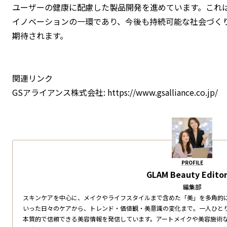
ユーザーの健康に配慮した製品開発を進めています。これ
イノベーションの一環であり、今後も持続可能な社会づく
期待されます。
関連リンク
GSアライアンス株式会社: https://www.gsalliance.co.jp/
PROFILE
GLAM Beauty Editor
編集部
スキンケアを中心に、メイクやライフスタイルまで含めた「美」を多角的
いった日々のケアから、トレンド・価値観・美意識の変化まで。一人ひと
本質的で信頼できる美容情報を発信しています。アートメイクや美容施術な