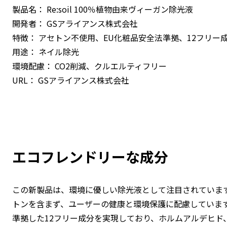
製品名： Re:soil 100％植物由来ヴィーガン除光液
開発者： GSアライアンス株式会社
特徴： アセトン不使用、EU化粧品安全法準拠、12フリー
用途： ネイル除光
環境配慮： CO2削減、クルエルティフリー
URL： GSアライアンス株式会社
エコフレンドリーな成分
この新製品は、環境に優しい除光液として注目されています
トンを含まず、ユーザーの健康と環境保護に配慮しています
準拠した12フリー成分を実現しており、ホルムアルデヒド