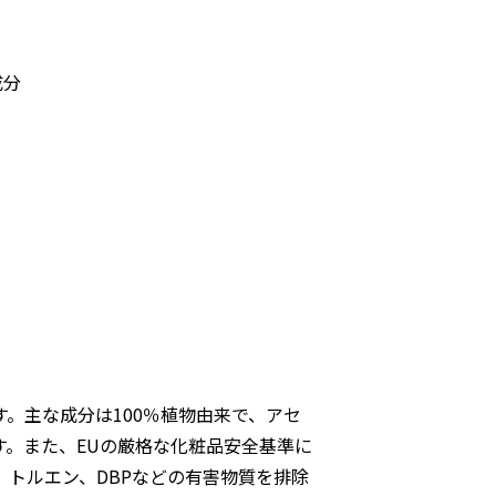
成分
。主な成分は100％植物由来で、アセ
。また、EUの厳格な化粧品安全基準に
、トルエン、DBPなどの有害物質を排除