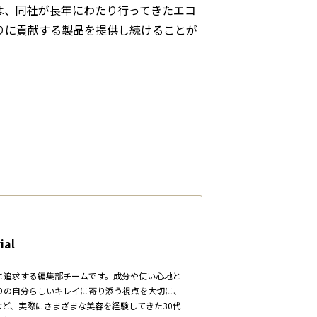
は、同社が長年にわたり行ってきたエコ
りに貢献する製品を提供し続けることが
ial
に追求する編集部チームです。成分や使い心地と
りの自分らしいキレイに寄り添う視点を大切に、
ど、実際にさまざまな美容を経験してきた30代