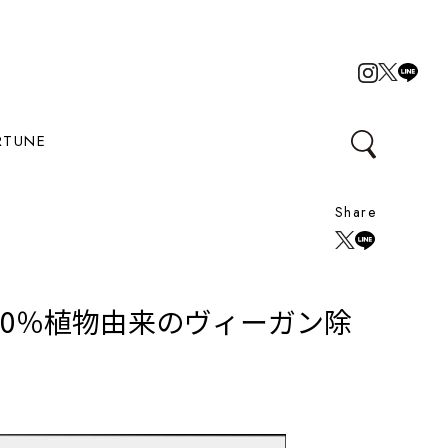
RTUNE
Share
100％植物由来のヴィーガン除