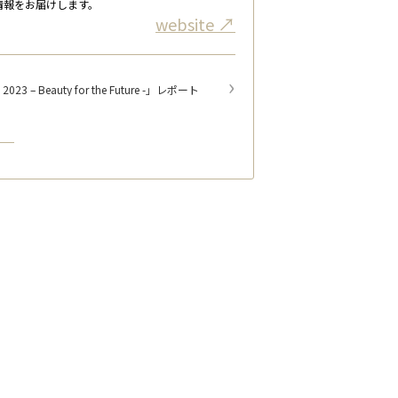
情報をお届けします。
website
3 – Beauty for the Future -」レポート