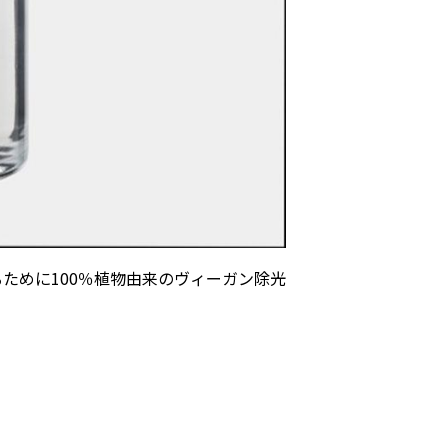
るために100％植物由来のヴィーガン除光