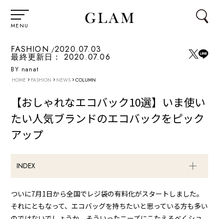
MENU
FASHION
2020.07.03
最終更新日：
2020.07.06
BY nanat
›
›
›
HOME
FASHION
NEWS
COLUMN
【おしゃれなエコバック10選】いま使い
たい人気ブランドのエコバックをピック
アップ
INDEX
ついに7月1日から全国でレジ袋の有料化がスタートしました。
それにともなって、エコバッグを持ちたいと思っている方も多い
のではないでしょうか。そういったニーズにこたえるべくショ