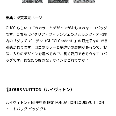
出典：楽天販売ページ
GUCCIらしいロゴのカラーとデザインがおしゃれなエコバッグ
です。こちらはイタリア・フィレンツェのメルカンツィア宮殿
内の「グッチ ガーデン（GUCCI Garden）」の限定品なので特
別感があります。ロゴのカラーと柄違いの展開があるので、お
気に入りのデザインを選べるので、長く愛用できそうなエコバ
ッグです。あなたの好きなデザインはどれですか？
➂LOUIS VUITTON（ルイヴィトン）
ルイヴィトン財団 美術館 限定 FONDATION LOUIS VUITTON
トートバッグ バッグ グレー