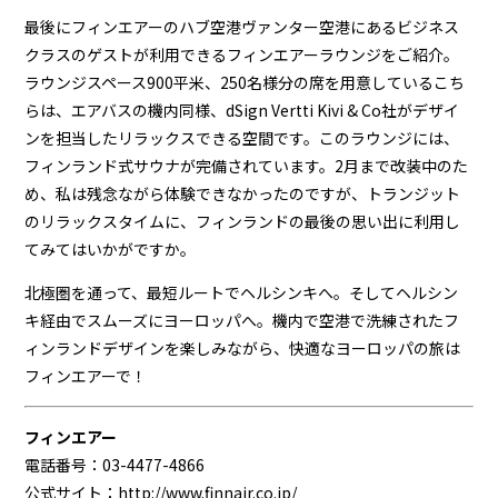
最後にフィンエアーのハブ空港ヴァンター空港にあるビジネス
クラスのゲストが利用できるフィンエアーラウンジをご紹介。
ラウンジスペース900平米、250名様分の席を用意しているこち
らは、エアバスの機内同様、dSign Vertti Kivi & Co社がデザイ
ンを担当したリラックスできる空間です。このラウンジには、
フィンランド式サウナが完備されています。2月まで改装中のた
め、私は残念ながら体験できなかったのですが、トランジット
のリラックスタイムに、フィンランドの最後の思い出に利用し
てみてはいかがですか。
北極圏を通って、最短ルートでヘルシンキへ。そしてヘルシン
キ経由でスムーズにヨーロッパへ。機内で空港で洗練されたフ
ィンランドデザインを楽しみながら、快適なヨーロッパの旅は
フィンエアーで！
フィンエアー
電話番号：03-4477-4866
公式サイト：
http://www.finnair.co.jp/