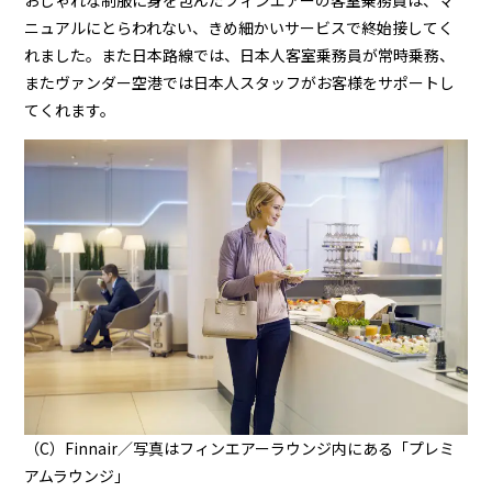
おしゃれな制服に身を包んだフィンエアーの客室乗務員は、マ
ニュアルにとらわれない、きめ細かいサービスで終始接してく
れました。また日本路線では、日本人客室乗務員が常時乗務、
またヴァンダー空港では日本人スタッフがお客様をサポートし
てくれます。
（C）Finnair／写真はフィンエアーラウンジ内にある「プレミ
アムラウンジ」