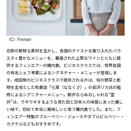
（C）Finnair
北欧の新鮮な素材を生かし、各国のテイストを取り入れたバラ
エティ豊かなメニューを、厳選された上質なワインとともに提
供するフィンエアーの機内食。ビジネスクラスでは、世界各国
の有名シェフ考案によるシグネチャー・メニューが登場しま
す。成田発のビジネスクラスで提供されるのは、旬の野菜と乾
物を主役とした和食店「七草（ななくさ）」の前沢リカ氏の監
修によるシグニチャーメニュー。駅弁ならぬおしゃれな“空
弁”は、ウキウキするような見た目と日本人の味覚にあった優し
い味で、初めて本当に美味しいと思う機内食でした。また、フ
ィンエアー特製のブルーベリー・ジュースやダブルビルベリー・
カクテルなどもおすすめです。