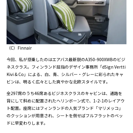
（C）Finnair
今回、私が搭乗したのはエアバス最新鋭のA350-900XWBのビジ
ネスクラス。フィンランド屈指のデザイン事務所「dSign Vertti
Kivi & Co」による、白、青、シルバー・グレーに彩られたキャ
ビンは、明るく広々とした爽やかな北欧スタイルです。
全297席のうち46席あるビジネスクラスのキャビンは、通路を
背にして斜めに配置されたヘリンボーン式で、1-2-1のレイアウ
ト配置。座席にはフィンランドの人気ブランド「マリメッコ」
のクッションが用意され、シートを倒せばフルフラットのベッ
ドに早変わりします。