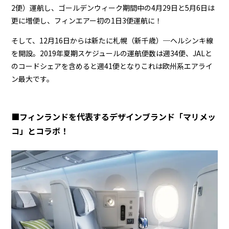
2便）運航し、ゴールデンウィーク期間中の4月29日と5月6日は
更に増便し、フィンエアー初の1日3便運航に！
そして、12月16日からは新たに札幌（新千歳）─ヘルシンキ線
を開設。2019年夏期スケジュールの運航便数は週34便、JALと
のコードシェアを含めると週41便となりこれは欧州系エアライ
ン最大です。
■フィンランドを代表するデザインブランド「マリメッ
コ」とコラボ！