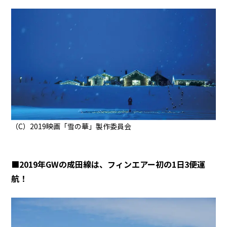
（C）2019映画「雪の華」製作委員会
■2019年GWの成田線は、フィンエアー初の1日3便運
航！