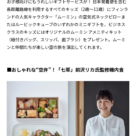
お子様向けにもうれしいギフトサービスが！ 日本発着便を含む
長距離路線を利用するすべてのキッズ（2歳～11歳）にフィンラ
ンドの人気キャラクター「ムーミン」の空気式ネックピローま
たはルービックキューブのいずれかのミニギフトを、ビジネス
クラスのキッズにはオリジナルのムーミン アメニティキット
（紐付きバッグ、スリッパ、歯ブラシ）をプレゼント。ムーミ
ンと仲間たちが楽しい空の旅を演出してくれます。
■おしゃれな“空弁”！「七草」前沢リカ氏監修機内食