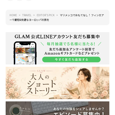
HOME
TRAVEL
EDITOR'S PICK
マリメッコでおもてなし！ フィンエア
ーで最短&快適なヨーロッパの旅を