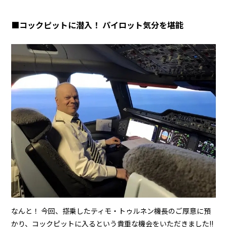
■コックピットに潜入！ パイロット気分を堪能
なんと！ 今回、搭乗したティモ・トゥルネン機長のご厚意に預
かり、コックピットに入るという貴重な機会をいただきました!!