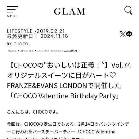
MENU
LIFESTYLE
2019.02.21
最終更新日：
2024.11.18
BY CHOCO
›
›
›
HOME
LIFESTYLE
GOURMET&FOOD
COLUMN
【CHOCOの“おいしいは正義！”】Vol.74
オリジナルスイーツに目がハート♡
FRANZE&EVANS LONDONで開催した
「CHOCO Valentine Birthday Party」
こんにちは、CHOCOです。
今回は、CHOCOの誕生日でもある、2月14日のバレンタインデ
ーに行われたバースデーパーティー「CHOCO Valentine