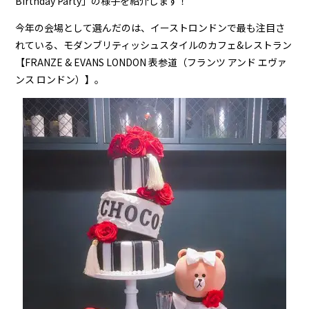
Birthday Party」の様子を紹介します！
今年の会場として選んだのは、イーストロンドンで最も注目さ
れている、モダンブリティッシュスタイルのカフェ&レストラン
【FRANZE & EVANS LONDON 表参道（フランツ アンド エヴァ
ンス ロンドン）】。