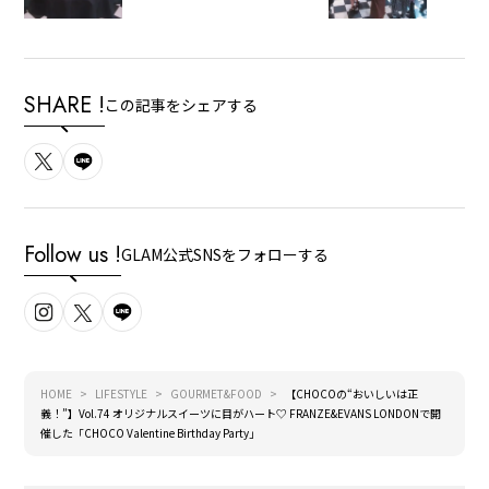
SHARE !
この記事をシェアする
Follow us !
GLAM公式SNSをフォローする
HOME
LIFESTYLE
GOURMET&FOOD
【CHOCOの“おいしいは正
義！”】Vol.74 オリジナルスイーツに目がハート♡ FRANZE&EVANS LONDONで開
催した「CHOCO Valentine Birthday Party」