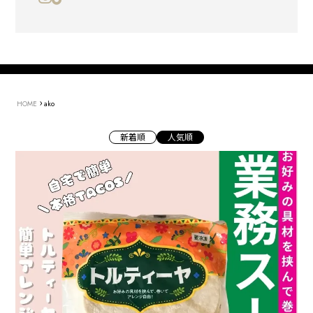
›
HOME
ako
新着順
人気順