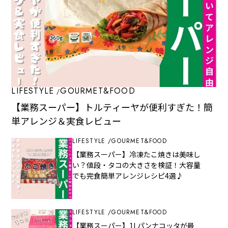
LIFESTYLE
GOURMET&FOOD
【業務スーパー】トルティーヤが便利すぎた！簡
単アレンジ＆実食レビュー
LIFESTYLE
GOURMET&FOOD
【業務スーパー】冷凍たこ焼きは美味し
い？値段・タコの大きさを検証！大容量
でも完食簡単アレンジレシピ4選♪
LIFESTYLE
GOURMET&FOOD
【業務スーパー】1Lパンナコッタが最