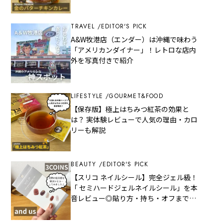
TRAVEL
EDITOR'S PICK
A&W牧港店（エンダー）は沖縄で味わう
「アメリカンダイナー」！レトロな店内
外を写真付きで紹介
LIFESTYLE
GOURMET&FOOD
【保存版】極上はちみつ紅茶の効果と
は？ 実体験レビューで人気の理由・カロ
リーも解説
BEAUTY
EDITOR'S PICK
【スリコ ネイルシール】完全ジェル級！
「 セミハードジェルネイルシール」を本
音レビュー◎貼り方・持ち・オフまで全
部見せ！