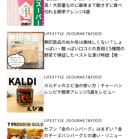
高！大容量なのに最後まで飽きずに食べ
切れる簡単アレンジ4選
LIFESTYLE
GOURMET&FOOD
無印良品のぬか床は美味しくない？しょ
っぱい・酸っぱい口コミの真相と5種類の
野菜で検証したベストな漬け時間【発酵
ぬかどこ】
LIFESTYLE
GOURMET&FOOD
カルディのエビ油の使い方｜チャーハン
レシピや簡単アレンジ5選をレビュー
LIFESTYLE
GOURMET&FOOD
セブン「金のハンバーグ」はまずい？金
のチーズハンバーグとの違い・リニュー