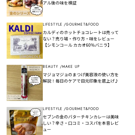
アル後の味を検証
LIFESTYLE
GOURMET&FOOD
カルディのホットチョコレートは売って
ない？売り場・作り方・味をレビュー
【シモンコール カカオ60％バニラ】
BEAUTY
MAKE UP
マジョマジョのまつげ美容液の使い方を
解説！毎日のケアで目元印象を底上げ♪
LIFESTYLE
GOURMET&FOOD
セブンの金のバターチキンカレーは美味
しい？辛さ・口コミ・コスパを本音レビ
ュー