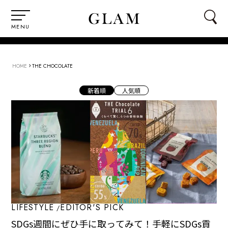
MENU
›
HOME
THE CHOCOLATE
新着順
人気順
LIFESTYLE
EDITOR'S PICK
SDGs週間にぜひ手に取ってみて！手軽にSDGs貢