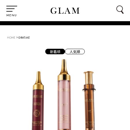
MENU
›
HOME
GRATiAE
新着順
人気順