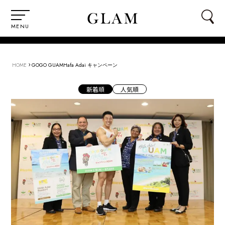
MENU
›
HOME
GOGO GUAMHafa Adai キャンペーン
新着順
人気順