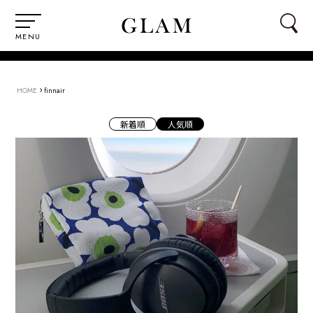
MENU
›
HOME
finnair
新着順
人気順