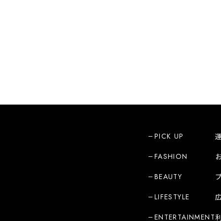
PICK UP
FASHION
BEAUTY
LIFESTYLE
ENTERTAINMENT