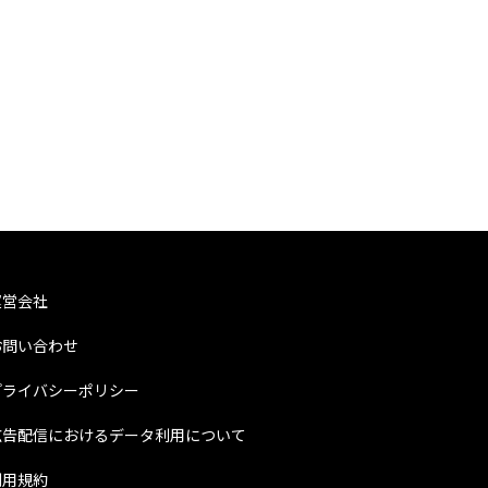
トホ
運営会社
お問い合わせ
プライバシーポリシー
広告配信におけるデータ利用について
利用規約