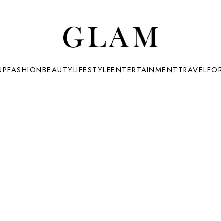
UP
FASHION
BEAUTY
LIFESTYLE
ENTERTAINMENT
TRAVEL
FO