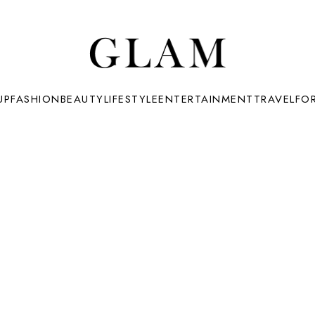
UP
FASHION
BEAUTY
LIFESTYLE
ENTERTAINMENT
TRAVEL
FO