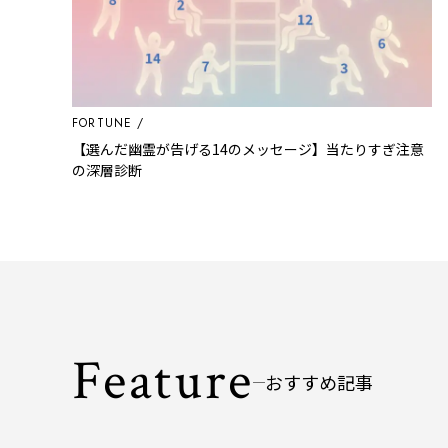
FORTUNE
【選んだ幽霊が告げる14のメッセージ】当たりすぎ注意
の深層診断
Feature
おすすめ記事