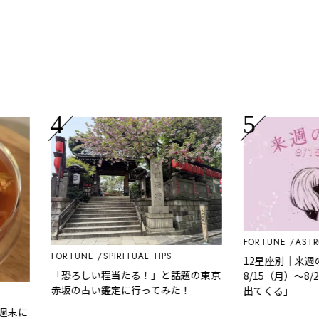
FORTUNE
ASTROLO
FORTUNE
SPIRITUAL TIPS
12星座別｜来週の恋
「恐ろしい程当たる！」と話題の東京
8/15（月）～8/2
赤坂の占い鑑定に行ってみた！
出てくる」
に