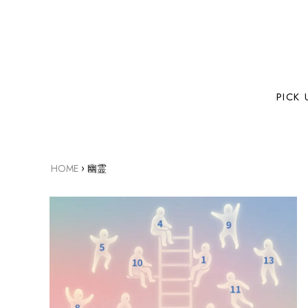
PICK 
›
HOME
幽霊