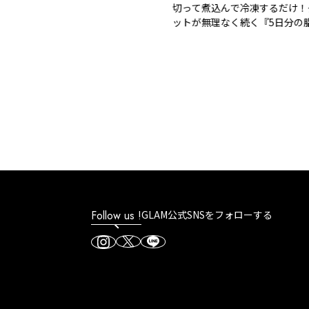
切って煮込んで冷凍するだけ！ダイ
ットが無理なく続く『5日分の脂肪
焼スープ』
Follow us !
GLAM公式SNSをフォローする