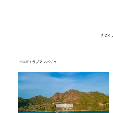
PICK 
›
HOME
ラブアンバジョ