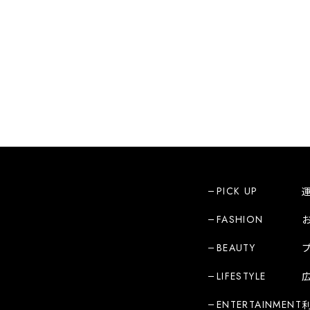
PICK UP
FASHION
BEAUTY
LIFESTYLE
ENTERTAINMENT