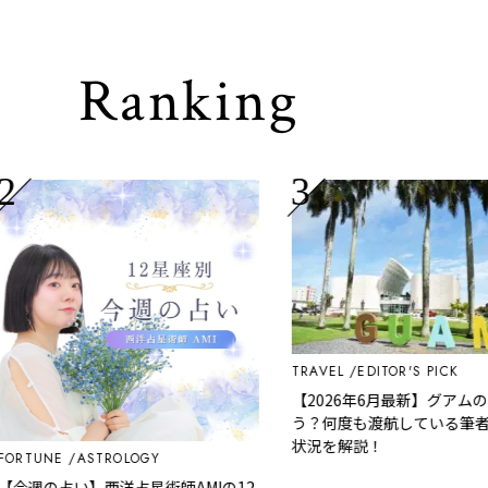
Ranking
TRAVEL
EDITOR'S PICK
【2026年6月最新】グアムの今
う？何度も渡航している筆者が
状況を解説！
TUNE
ASTROLOGY
週の占い】西洋占星術師AMIの12