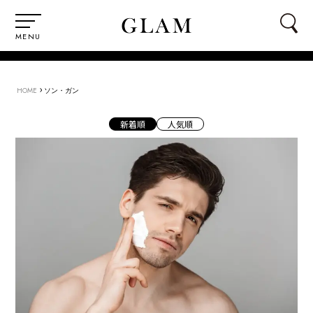
MENU
›
HOME
ソン・ガン
新着順
人気順