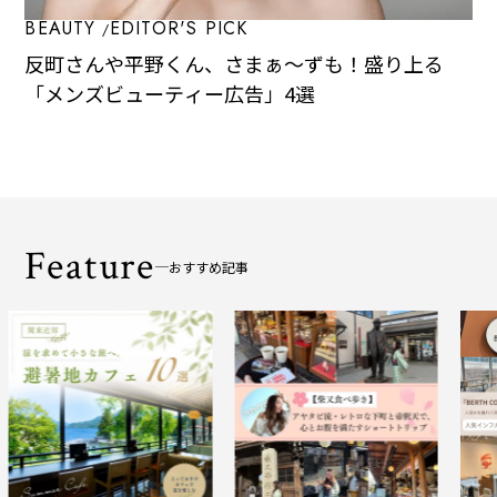
BEAUTY
EDITOR'S PICK
反町さんや平野くん、さまぁ～ずも！盛り上る
「メンズビューティー広告」4選
Feature
おすすめ記事