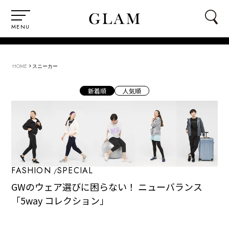
MENU
›
HOME
スニーカー
新着順
人気順
FASHION
SPECIAL
GWのウェア選びに困らない！ ニューバランス
「5way コレクション」