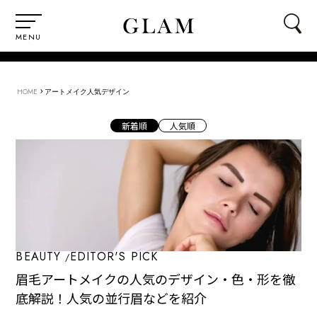
MENU
›
HOME
アートメイク人気デザイン
新着順
人気順
BEAUTY
EDITOR'S PICK
眉毛アートメイクの人気のデザイン・色・形を徹
底解説！人気の並行眉などを紹介