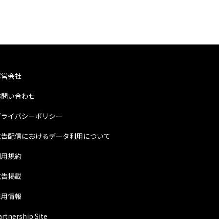
運営会社
お問い合わせ
プライバシーポリシー
広告配信におけるデータ利用について
利用規約
広告掲載
採用情報
artnership Site