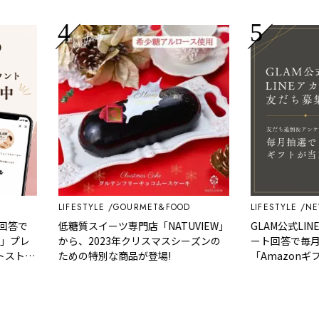
LIFESTYLE
GOURMET&FOOD
LIFESTYLE
NEWS
答で
低糖質スイーツ専門店「NATUVIEW」
GLAM公式LINE
プレ
から、2023年クリスマスシーズンの
ート回答で毎月抽
トー
ための特別な商品が登場!
「Amazonギフ
な商品を選べるギ