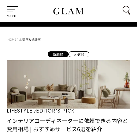
MENU
›
HOME
お部屋改造計画
新着順
人気順
LIFESTYLE
EDITOR'S PICK
インテリアコーディネーターに依頼できる内容と
費用相場 | おすすめサービス6選を紹介