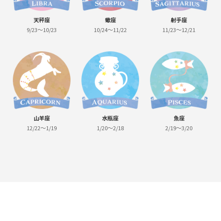
天秤座
蠍座
射手座
9/23～10/23
10/24～11/22
11/23～12/21
山羊座
水瓶座
魚座
12/22～1/19
1/20～2/18
2/19～3/20