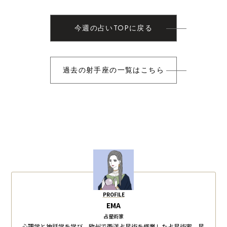
今週の占いTOPに戻る
過去の射手座の一覧はこちら
PROFILE
EMA
占星術家
心理学と神話学を学び、欧州で西洋占星術を修業した占星術家。星