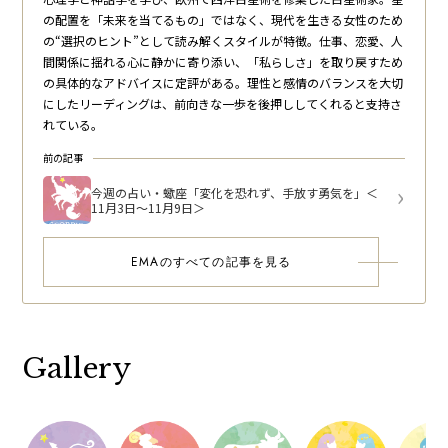
の配置を「未来を当てるもの」ではなく、現代を生きる女性のため
の“選択のヒント”として読み解くスタイルが特徴。仕事、恋愛、人
間関係に揺れる心に静かに寄り添い、「私らしさ」を取り戻すため
の具体的なアドバイスに定評がある。理性と感情のバランスを大切
にしたリーディングは、前向きな一歩を後押ししてくれると支持さ
れている。
前の記事
今週の占い・蠍座「変化を恐れず、手放す勇気を」＜
11月3日～11月9日＞
EMAのすべての記事を見る
Gallery