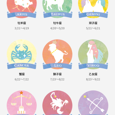
牡羊座
牡牛座
双子座
3/21～4/19
4/20～5/20
5/21～6/21
蟹座
獅子座
乙女座
6/22～7/22
7/23～8/22
8/23～9/22