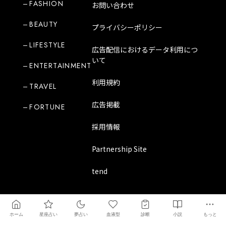
FASHION
お問い合わせ
BEAUTY
プライバシーポリシー
LIFESTYLE
広告配信におけるデータ利用につ
いて
ENTERTAINMENT
利用規約
TRAVEL
広告掲載
FORTUNE
採用情報
Partnership Site
tend
Copyright Mode Media Japan Corporation
ホーム
星座占い
夢占い
血液型
診断
小説
もっと