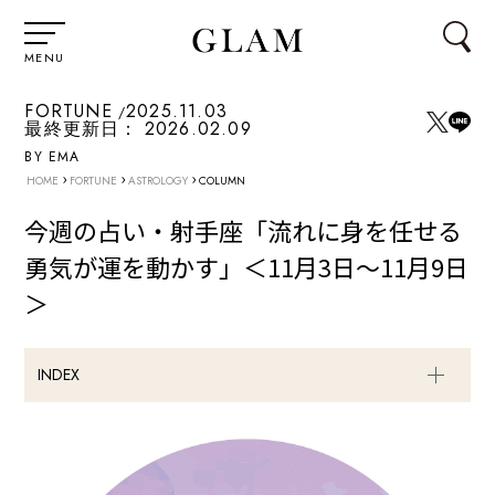
MENU
FORTUNE
2025.11.03
最終更新日：
2026.02.09
BY EMA
›
›
›
HOME
FORTUNE
ASTROLOGY
COLUMN
今週の占い・射手座「流れに身を任せる
勇気が運を動かす」＜11月3日～11月9日
＞
INDEX